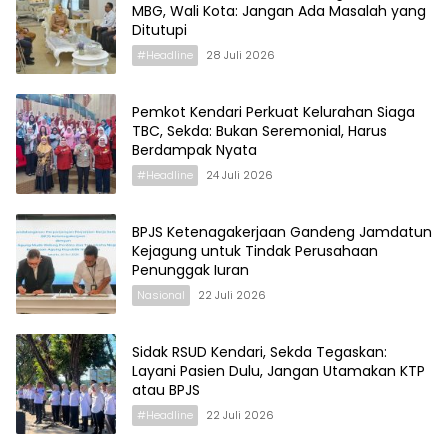
MBG, Wali Kota: Jangan Ada Masalah yang
Ditutupi
#Headline
28 Juli 2026
Pemkot Kendari Perkuat Kelurahan Siaga
TBC, Sekda: Bukan Seremonial, Harus
Berdampak Nyata
#Headline
24 Juli 2026
BPJS Ketenagakerjaan Gandeng Jamdatun
Kejagung untuk Tindak Perusahaan
Penunggak Iuran
Nasional
22 Juli 2026
Sidak RSUD Kendari, Sekda Tegaskan:
Layani Pasien Dulu, Jangan Utamakan KTP
atau BPJS
#Headline
22 Juli 2026