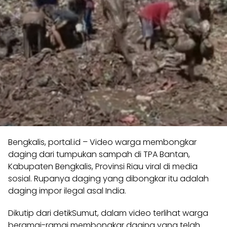
Bengkalis, portal.id – Video warga membongkar
daging dari tumpukan sampah di TPA Bantan,
Kabupaten Bengkalis, Provinsi Riau viral di media
sosial. Rupanya daging yang dibongkar itu adalah
daging impor ilegal asal India.
Dikutip dari detikSumut, dalam video terlihat warga
beramai-ramai membongkar daging yang telah