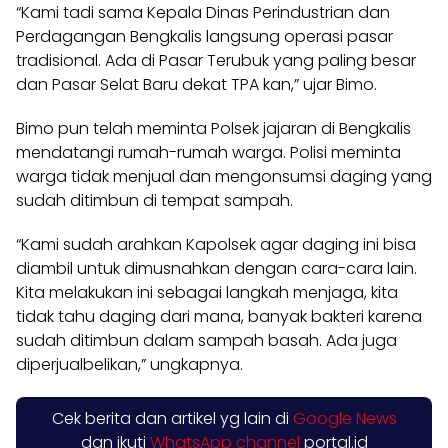
“Kami tadi sama Kepala Dinas Perindustrian dan
Perdagangan Bengkalis langsung operasi pasar
tradisional. Ada di Pasar Terubuk yang paling besar
dan Pasar Selat Baru dekat TPA kan,” ujar Bimo.
Bimo pun telah meminta Polsek jajaran di Bengkalis
mendatangi rumah-rumah warga. Polisi meminta
warga tidak menjual dan mengonsumsi daging yang
sudah ditimbun di tempat sampah.
“Kami sudah arahkan Kapolsek agar daging ini bisa
diambil untuk dimusnahkan dengan cara-cara lain.
Kita melakukan ini sebagai langkah menjaga, kita
tidak tahu daging dari mana, banyak bakteri karena
sudah ditimbun dalam sampah basah. Ada juga
diperjualbelikan,” ungkapnya.
Cek berita dan artikel yg lain di
Google News
dan ikuti
WhatsApp channel
portal.id