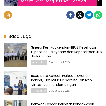
Konawe Bakal Bangun Pusat Olahraga
Baca Juga
Sinergi Pemkot Kendari–BPJS Kesehatan
Diperkuat, Pelayanan dan Kepesertaan JKN
Jadi Prioritas
#Headline
5 Agustus 2026
RSUD Kota Kendari Perkuat Layanan
Kanker, Tim RSUP Dr. Sardjito Lakukan
Visitasi dan Pendampingan
#Headline
2 Agustus 2026
Pemkot Kendari Perketat Pengawasan