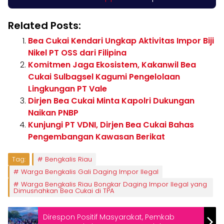
Related Posts:
Bea Cukai Kendari Ungkap Aktivitas Impor Biji
Nikel PT OSS dari Filipina
Komitmen Jaga Ekosistem, Kakanwil Bea
Cukai Sulbagsel Kagumi Pengelolaan
Lingkungan PT Vale
Dirjen Bea Cukai Minta Kapolri Dukungan
Naikan PNBP
Kunjungi PT VDNI, Dirjen Bea Cukai Bahas
Pengembangan Kawasan Berikat
Tag:
Bengkalis Riau
Warga Bengkalis Gali Daging Impor Ilegal
Warga Bengkalis Riau Bongkar Daging Impor Ilegal yang
Dimusnahkan Bea Cukai di TPA
Direspon Positif Masyarakat, Pemkab