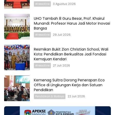
#Headline
3 Agustus 2026
UHO Tambah 8 Guru Besar, Prof. Khairul
Munandi: Profesor Harus Jadi Motor Inovasi
Bangsa
#Headline
29 Juli 2026
Resmikan Bukit Zion Christian School, Wali
Kota: Pendidikan Berkualitas Jadi Fondasi
Kemajuan Kendari
#Headline
27 Juli 2026
Kemenag Sultra Dorong Penerapan Eco
Office di Lingkungan Kerja dan Satuan
Pendidikan
Pendidikan & Budaya
22 Juli 2026