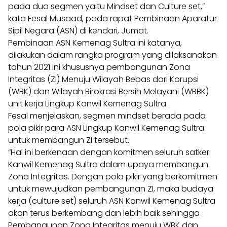
pada dua segmen yaitu Mindset dan Culture set,”
kata Fesal Musaad, pada rapat Pembinaan Aparatur
Sipil Negara (ASN) di kendari, Jumat.
Pembinaan ASN Kemenag Sultra ini katanya,
dilakukan dalam rangka program yang dilaksanakan
tahun 2021 ini khususnya pembangunan Zona
Integritas (ZI) Menuju Wilayah Bebas dari Korupsi
(WBK) dan Wilayah Birokrasi Bersih Melayani (WBBK)
unit kerja Lingkup Kanwil Kemenag Sultra .
Fesal menjelaskan, segmen mindset berada pada
pola pikir para ASN Lingkup Kanwil Kemenag Sultra
untuk membangun ZI tersebut.
“Hal ini berkenaan dengan komitmen seluruh satker
Kanwil Kemenag Sultra dalam upaya membangun
Zona Integritas. Dengan pola pikir yang berkomitmen
untuk mewujudkan pembangunan ZI, maka budaya
kerja (culture set) seluruh ASN Kanwil Kemenag Sultra
akan terus berkembang dan lebih baik sehingga
Pembangunan Zona Integritas menuju WBK dan