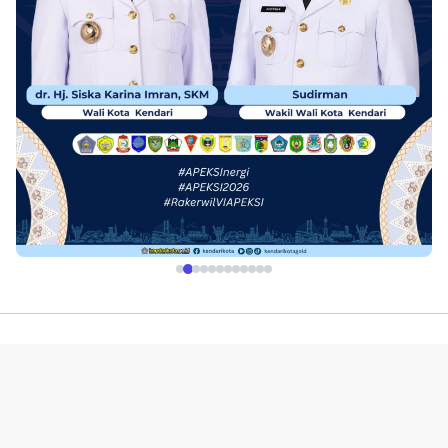
Profil
Redaksi
Indeks
Pedoman Media Siber