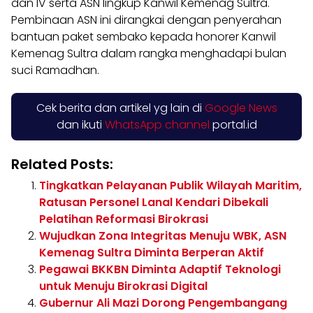
dan IV serta ASN lingkup Kanwil Kemenag Sultra.
Pembinaan ASN ini dirangkai dengan penyerahan
bantuan paket sembako kepada honorer Kanwil
Kemenag Sultra dalam rangka menghadapi bulan
suci Ramadhan.
Cek berita dan artikel yg lain di
Google News
dan ikuti
WhatsApp channel
portal.id
Related Posts:
Tingkatkan Pelayanan Publik Wilayah Maritim,
Ratusan Personel Lanal Kendari Dibekali
Pelatihan Reformasi Birokrasi
Wujudkan Zona Integritas Menuju WBK, ASN
Kemenag Sultra Diminta Berperan Aktif
Pegawai BKKBN Diminta Adaptif Teknologi
untuk Menuju Birokrasi Digital
Gubernur Ali Mazi Dorong Pengembangang