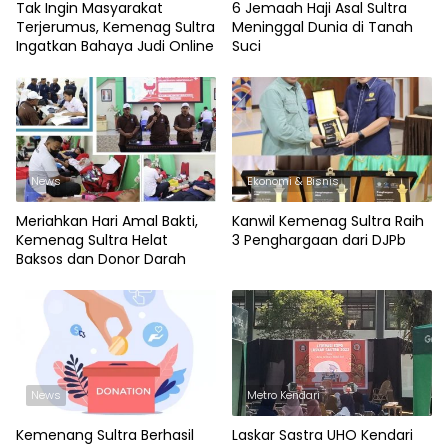
Tak Ingin Masyarakat
6 Jemaah Haji Asal Sultra
Terjerumus, Kemenag Sultra
Meninggal Dunia di Tanah
Ingatkan Bahaya Judi Online
Suci
News
Ekonomi & Bisnis
Meriahkan Hari Amal Bakti,
Kanwil Kemenag Sultra Raih
Kemenag Sultra Helat
3 Penghargaan dari DJPb
Baksos dan Donor Darah
News
Metro Kendari
Kemenang Sultra Berhasil
Laskar Sastra UHO Kendari