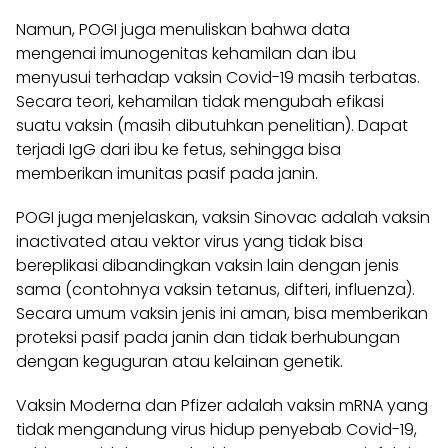
Namun, POGI juga menuliskan bahwa data
mengenai imunogenitas kehamilan dan ibu
menyusui terhadap vaksin Covid-19 masih terbatas.
Secara teori, kehamilan tidak mengubah efikasi
suatu vaksin (masih dibutuhkan penelitian). Dapat
terjadi IgG dari ibu ke fetus, sehingga bisa
memberikan imunitas pasif pada janin.
POGI juga menjelaskan, vaksin Sinovac adalah vaksin
inactivated atau vektor virus yang tidak bisa
bereplikasi dibandingkan vaksin lain dengan jenis
sama (contohnya vaksin tetanus, difteri, influenza).
Secara umum vaksin jenis ini aman, bisa memberikan
proteksi pasif pada janin dan tidak berhubungan
dengan keguguran atau kelainan genetik.
Vaksin Moderna dan Pfizer adalah vaksin mRNA yang
tidak mengandung virus hidup penyebab Covid-19,