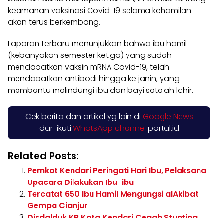
keamanan vaksinasi Covid-19 selama kehamilan
akan terus berkembang.
Laporan terbaru menunjukkan bahwa ibu hamil
(kebanyakan semester ketiga) yang sudah
mendapatkan vaksin mRNA Covid-19, telah
mendapatkan antibodi hingga ke janin, yang
membantu melindungi ibu dan bayi setelah lahir.
Cek berita dan artikel yg lain di
Google News
dan ikuti
WhatsApp channel
portal.id
Related Posts:
Pemkot Kendari Peringati Hari Ibu, Pelaksana
Upacara Dilakukan Ibu-ibu
Tercatat 650 Ibu Hamil Mengungsi alAkibat
Gempa Cianjur
Disdalduk KB Kota Kendari Cegah Stunting