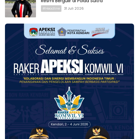
Resmi Bergulir di Polda Sultra
#Headline
31 Juli 2026