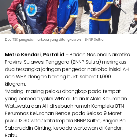
Dua TSK pengedar narkoba yang ditangkap oleh BNNP Sultra.
Metro Kendari, Portal.id
– Badan Nasional Narkotika
Provinsi Sulawesi Tenggara (BNNP Sultra) meringkus
dua tersangka jaringan pengedar narkoba inisial AH
dan WHY dengan barang bukti seberat 1,990
kilogram.
“Masing-masing pelaku ditangkap pada tempat
yang berbeda yakni WHY di Jalan Ir Alala Kelurahan
Watuwatu dan AH di sebuah rumah Kompleks BTN
Perumnas Kelurahan Bende pada Selasa 9 Maret
pukul 13.30 wita,” kata Kepala BNNP Sultra, Brigjen Pol
Sabaruddin Ginting, kepada wartawan di Kendari,
Rabu.