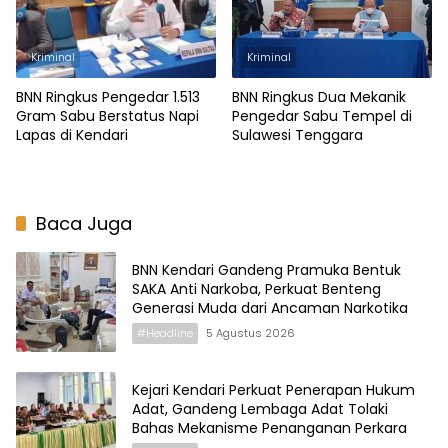
Kriminal
Kriminal
BNN Ringkus Pengedar 1.513
BNN Ringkus Dua Mekanik
Gram Sabu Berstatus Napi
Pengedar Sabu Tempel di
Lapas di Kendari
Sulawesi Tenggara
Baca Juga
BNN Kendari Gandeng Pramuka Bentuk
SAKA Anti Narkoba, Perkuat Benteng
Generasi Muda dari Ancaman Narkotika
#Headline
5 Agustus 2026
Kejari Kendari Perkuat Penerapan Hukum
Adat, Gandeng Lembaga Adat Tolaki
Bahas Mekanisme Penanganan Perkara