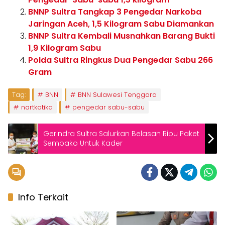
BNNP Sultra Tangkap 3 Pengedar Narkoba
Jaringan Aceh, 1,5 Kilogram Sabu Diamankan
BNNP Sultra Kembali Musnahkan Barang Bukti
1,9 Kilogram Sabu
Polda Sultra Ringkus Dua Pengedar Sabu 266
Gram
Tag:
BNN
BNN Sulawesi Tenggara
nartkotika
pengedar sabu-sabu
Gerindra Sultra Salurkan Belasan Ribu Paket
Sembako Untuk Kader
Info Terkait