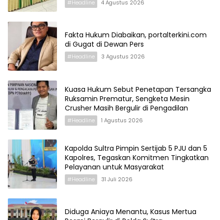
#Headline
4 Agustus 2026
Fakta Hukum Diabaikan, portalterkini.com
di Gugat di Dewan Pers
#Headline
3 Agustus 2026
Kuasa Hukum Sebut Penetapan Tersangka
Ruksamin Prematur, Sengketa Mesin
Crusher Masih Bergulir di Pengadilan
#Headline
1 Agustus 2026
Kapolda Sultra Pimpin Sertijab 5 PJU dan 5
Kapolres, Tegaskan Komitmen Tingkatkan
Pelayanan untuk Masyarakat
#Headline
31 Juli 2026
Diduga Aniaya Menantu, Kasus Mertua