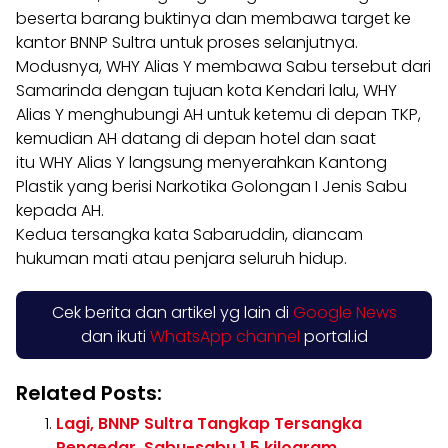
beserta barang buktinya dan membawa target ke
kantor BNNP Sultra untuk proses selanjutnya.
Modusnya, WHY Alias Y membawa Sabu tersebut dari
Samarinda dengan tujuan kota Kendari lalu, WHY
Alias Y menghubungi AH untuk ketemu di depan TKP,
kemudian AH datang di depan hotel dan saat
itu WHY Alias Y langsung menyerahkan Kantong
Plastik yang berisi Narkotika Golongan I Jenis Sabu
kepada AH.
Kedua tersangka kata Sabaruddin, diancam
hukuman mati atau penjara seluruh hidup.
Cek berita dan artikel yg lain di
Google News
dan ikuti
WhatsApp channel
portal.id
Related Posts:
Lagi, BNNP Sultra Tangkap Tersangka
Pengedar Sabu-sabu 1,5 kilogram