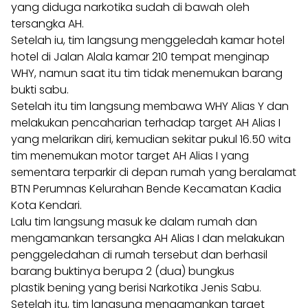
yang diduga narkotika sudah di bawah oleh
tersangka AH.
Setelah iu, tim langsung menggeledah kamar hotel
hotel di Jalan Alala kamar 210 tempat menginap
WHY, namun saat itu tim tidak menemukan barang
bukti sabu.
Setelah itu tim langsung membawa WHY Alias Y dan
melakukan pencaharian terhadap target AH Alias I
yang melarikan diri, kemudian sekitar pukul 16.50 wita
tim menemukan motor target AH Alias I yang
sementara terparkir di depan rumah yang beralamat
BTN Perumnas Kelurahan Bende Kecamatan Kadia
Kota Kendari.
Lalu tim langsung masuk ke dalam rumah dan
mengamankan tersangka AH Alias I dan melakukan
penggeledahan di rumah tersebut dan berhasil
barang buktinya berupa 2 (dua) bungkus
plastik bening yang berisi Narkotika Jenis Sabu.
Setelah itu, tim langsung mengamankan target