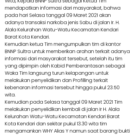
Wita, Kepala BNNP Sultra sebagai Ketua Tim
mendapatkan informasi dari masyarakat, bahwa
pada hari Selasa tanggal 09 Maret 2021 akan
adanya transaksi narkoba jenis Sabu di jalan Ir. H.
Alala Kelurahan Watu-Watu Kecamatan Kendari
Barat Kota Kendari.
Kemudian ketua Tim mengumpulkan tim di kantor
BNNP Sultra untuk memberikan arahan terkait adanya
informasi dari masyarakat tersebut, setelah itu tim
yang dipimpin oleh Kabid Pemberantasan sebagai
Waka Tim langsung turun kelapangan untuk
melakukan penyelidikan dan Profilling terkait
kebenaran informasi tersebut hingga pukul 23.50
wita.
Kemudian pada Selasa tanggal 09 Maret 2021 Tim
melakukan penyelidikan kembali di jalan Ir H. Alala
Kelurahan Watu-Watu Kecamatan Kendari Barat
Kota Kendari dan sekitar pukul 13.30 wita tim
mengamankan WHY Alias Y namun saat barang bukti