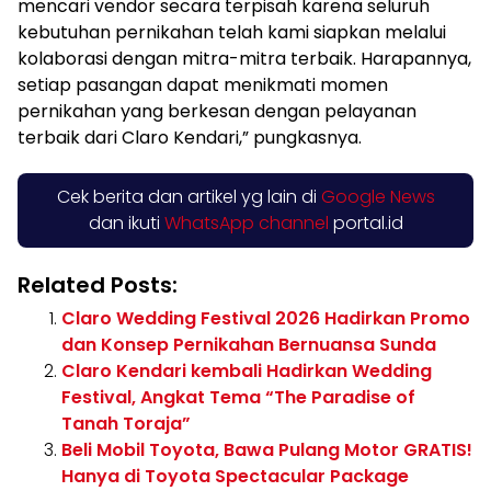
mencari vendor secara terpisah karena seluruh
kebutuhan pernikahan telah kami siapkan melalui
kolaborasi dengan mitra-mitra terbaik. Harapannya,
setiap pasangan dapat menikmati momen
pernikahan yang berkesan dengan pelayanan
terbaik dari Claro Kendari,” pungkasnya.
Cek berita dan artikel yg lain di
Google News
dan ikuti
WhatsApp channel
portal.id
Related Posts:
Claro Wedding Festival 2026 Hadirkan Promo
dan Konsep Pernikahan Bernuansa Sunda
Claro Kendari kembali Hadirkan Wedding
Festival, Angkat Tema “The Paradise of
Tanah Toraja”
Beli Mobil Toyota, Bawa Pulang Motor GRATIS!
Hanya di Toyota Spectacular Package