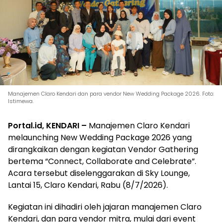
Manajemen Claro Kendari dan para vendor New Wedding Package 2026. Foto:
Istimewa.
Portal.id, KENDARI –
Manajemen Claro Kendari
melaunching New Wedding Package 2026 yang
dirangkaikan dengan kegiatan Vendor Gathering
bertema “Connect, Collaborate and Celebrate”.
Acara tersebut diselenggarakan di Sky Lounge,
Lantai 15, Claro Kendari, Rabu (8/7/2026).
Kegiatan ini dihadiri oleh jajaran manajemen Claro
Kendari, dan para vendor mitra, mulai dari event