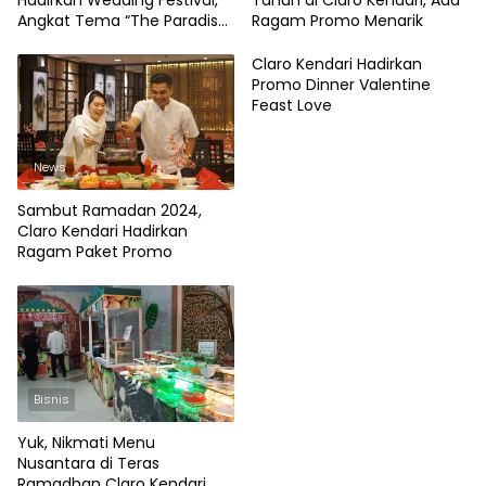
Angkat Tema “The Paradise
Ragam Promo Menarik
of Tanah Toraja”
Claro Kendari Hadirkan
Promo Dinner Valentine
Feast Love
News
Sambut Ramadan 2024,
Claro Kendari Hadirkan
Ragam Paket Promo
Bisnis
Yuk, Nikmati Menu
Nusantara di Teras
Ramadhan Claro Kendari