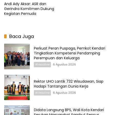
Andi Ady Aksar: ASR dan
Gerindra Komitmen Dukung
Kegiatan Pemuda
Baca Juga
Perkuat Peran Puspaga, Pemkot Kendari
Tingkatkan Kompetensi Pendamping
Perempuan dan Keluarga
#Headline
6 Agustus 2026
Rektor UHO Lantik 732 Wisudawan, Siap
Hadapi Tantangan Dunia Kerja
#Headline
6 Agustus 2026
Didata Langsung BPS, Wali Kota Kendari
Serukan Masyarakat Sambut Sensus