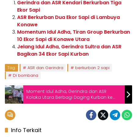
Gerindra dan ASR Kendari Berkurban Tiga
Ekor Sapi
ASR Berkurban Dua Ekor Sapi di Lambuya
Konawe
Momentum Idul Adha, Tiran Group Berkurban
10 Ekor Sapi di Konawe Utara
Jelang Idul Adha, Gerindra Sultra dan ASR
Bagikan 34 Ekor Sapi Kurban
Tag:
ASR dan Gerindra
berkurban 2 sapi
Di bombana
Moment Idul Adha, Gerindra dan ASR
Kolaka Utara Berbagi Daging Kurban ke
Warga
Info Terkait