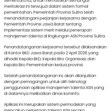
Sementara itu, untuk memastikan semangat
meritokrasi ini terwujud dalam sistem formal
pemerintahan, Pemerintah Provinsi Sultra telah
menandatangani perjanjian kerjasama dengan
Pemerintah Provinsi Jawa Barat tentang
implementasi sistem merit melalui penerapan
manajemen talenta di lingkungan ASN Provinsi Sultra.
Penandatanganan kerjasama tersebut dilaksanakan
di Kantor BKD Jawa Barat pada 2 April 2026 yang
dihadiri Kepala BKD, Kepala Biro Organisasi, dan
Kepala Biro Pemerintahan kedua provinsi.
Setelah penandatanganan ini, akan dilanjutkan
dengan pemagangan untuk alih teknologi
penggunaan aplikasi manajemen talenta ASN yang
di dalamnya melibatkan dinas kominfo.
Aplikasi ini merupakan sistem permodelan yang
mencakup pemetaan talenta ASN secara