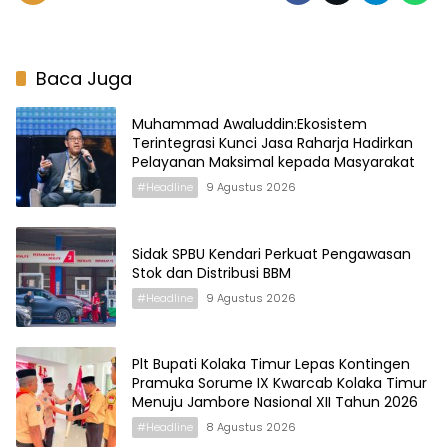
Baca Juga
Muhammad Awaluddin:Ekosistem
Terintegrasi Kunci Jasa Raharja Hadirkan
Pelayanan Maksimal kepada Masyarakat
#Headline
9 Agustus 2026
Sidak SPBU Kendari Perkuat Pengawasan
Stok dan Distribusi BBM
#Headline
9 Agustus 2026
Plt Bupati Kolaka Timur Lepas Kontingen
Pramuka Sorume IX Kwarcab Kolaka Timur
Menuju Jambore Nasional XII Tahun 2026
#Headline
8 Agustus 2026