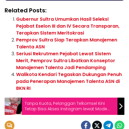
Related Posts:
Gubernur Sultra Umumkan Hasil Seleksi
Pejabat Eselon III dan IV Secara Transparan,
Terapkan Sistem Meritokrasi
Pemprov Sultra Siap Terapkan Manajemen
Talenta ASN
Seriusi Rekrutmen Pejabat Lewat Sistem
Merit, Pemprov Sultra Libatkan Konseptor
Manajemen Talenta Jadi Pendamping
Walikota Kendari Tegaskan Dukungan Penuh
pada Penerapan Manajemen Talenta ASN di
BKN RI
Tanpa Kuota, Pelanggan Telkomsel Kini
Tetap Bisa Akses Instagram lewat Mode
Dasar