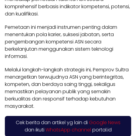
komprehensif berbasis indikator kompetensi, potensi,
dan kualifikasi.
Pemetaan ini menjadi instrumen penting dalam
menentukan pola karier, suksesi jabatan, serta
pengembangan kompetensi ASN secara
berkelanjutan menggunakan sistem teknologi
informasi.
Melalui langkah-langkah strategis ini, Pemprov Sultra
menargetkan terwujudnya ASN yang berintegritas,
kompeten, dan berdaya saing tinggi, sekaligus
memastikan pelayanan publik yang semakin
berkualitas dan responsif terhadap kebutuhan
masyarakat.
Cek berita dan artikel yg lain di
Google News
dan ikuti
WhatsApp channel
portal.id