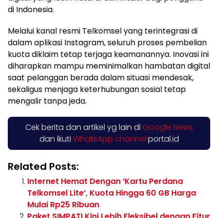
di Indonesia.
Melalui kanal resmi Telkomsel yang terintegrasi di
dalam aplikasi Instagram, seluruh proses pembelian
kuota diklaim tetap terjaga keamanannya. Inovasi ini
diharapkan mampu meminimalkan hambatan digital
saat pelanggan berada dalam situasi mendesak,
sekaligus menjaga keterhubungan sosial tetap
mengalir tanpa jeda.
Cek berita dan artikel yg lain di
Google News
dan ikuti
WhatsApp channel
portal.id
Related Posts:
Internet Hemat Dengan ‘Kartu Perdana
Telkomsel Lite’, Kuota Hingga 60 GB Harga
Mulai Rp25 Ribuan
Paket SIMPATI Kini Lebih Fleksibel dengan Fitur