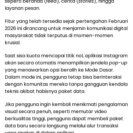
seperti beranda (
feed
), cerita (
stories
), hingga
layanan pesan.
Fitur yang telah tersedia sejak pertengahan Februari
2026 ini dirancang untuk menjamin komunikasi digital
masyarakat tidak terputus di momen-momen
krusial.
Saat sisa kuota mencapai titik nol, aplikasi Instagram
akan secara otomatis menampilkan jendela
pop-up
yang menawarkan opsi beralih ke Mode Dasar.
Dalam mode ini, pengguna tetap bisa berinteraksi
dengan komunitas mereka tanpa gangguan kendala
teknis akibat habisnya paket data.
Jika pengguna ingin kembali menikmati pengalaman
visual secara penuh, seperti memutar video
berkualitas tinggi, pengguna dapat membeli paket
data baru secara langsung melalui alur transaksi
yang ringkas di dalam aplikasi.