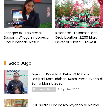
Silaturahmi Digital
Nasional
Ekonomi & Bisnis
Jaringan 5G Telkomsel
Kolaborasi Telkomsel dan
Ekspansi Wilayah Indonesia
Grab Libatkan 2.200 Mitra
Timur, Kendari Masuk
Driver di 4 Kota Sulawesi
Cakupan
Baca Juga
Dorong UMKM Naik Kelas, OJK Sultra
Fasilitasi Kemudahan Akses Pembiayaan di
Sultra Maimo 2026
Ekonomi & Bisnis
8 Agustus 2026
OJK Sultra Buka Posko Layanan di Maimo