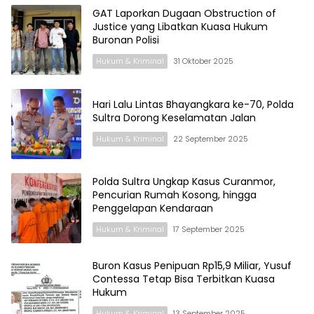
GAT Laporkan Dugaan Obstruction of
Justice yang Libatkan Kuasa Hukum
Buronan Polisi
Hukum & Kriminal
31 Oktober 2025
Hari Lalu Lintas Bhayangkara ke-70, Polda
Sultra Dorong Keselamatan Jalan
Hukum & Kriminal
22 September 2025
Polda Sultra Ungkap Kasus Curanmor,
Pencurian Rumah Kosong, hingga
Penggelapan Kendaraan
Hukum & Kriminal
17 September 2025
Buron Kasus Penipuan Rp15,9 Miliar, Yusuf
Contessa Tetap Bisa Terbitkan Kuasa
Hukum
Hukum & Kriminal
13 September 2025