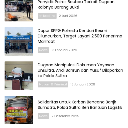
Penyidik Polres Baubau Terkait Dugaan
Raibnya Barang Bukti
#Headline
2 Juni 2026
Dapur SPPG Polresta Kendari Resmi
Diluncurkan, Target Layani 2.500 Penerima
Manfaat
News
13 Februari 2026
Dugaan Manipulasi Dokumen Yayasan
Unsultra, Andi Bahrun dan Yusuf Dilaporkan
ke Polda Sultra
Hukum & Kriminal
13 Januari 2026
Solidaritas untuk Korban Bencana Banjir
Sumatra, Polda Sultra Beri Bantuan Logistik
News
2 Desember 2025