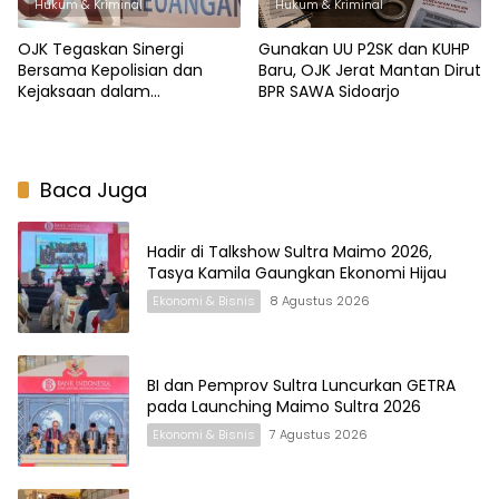
Hukum & Kriminal
Hukum & Kriminal
OJK Tegaskan Sinergi
Gunakan UU P2SK dan KUHP
Bersama Kepolisian dan
Baru, OJK Jerat Mantan Dirut
Kejaksaan dalam
BPR SAWA Sidoarjo
Pengusutan Pidana
Perbankan
Baca Juga
Hadir di Talkshow Sultra Maimo 2026,
Tasya Kamila Gaungkan Ekonomi Hijau
Ekonomi & Bisnis
8 Agustus 2026
BI dan Pemprov Sultra Luncurkan GETRA
pada Launching Maimo Sultra 2026
Ekonomi & Bisnis
7 Agustus 2026