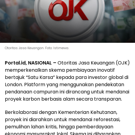
Otoritas Jasa Keuangan. Foto: Istimewa.
Portal.id, NASIONAL –
Otoritas Jasa Keuangan (OJK)
memperkenalkan skema pembiayaan inovatif
bertajuk “Satu Karsa” kepada para investor global di
London. Platform yang menggunakan pendekatan
pendanaan campuran ini dirancang untuk mendanai
proyek karbon berbasis alam secara transparan.
Berkolaborasi dengan Kementerian Kehutanan,
proyek ini diarahkan untuk mendanai reforestasi,
pemulihan lahan kritis, hingga pemberdayaan
ekonomi masyarakat lokal. Skema ini diharapkan