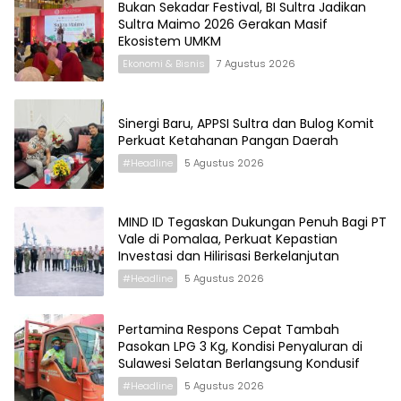
Bukan Sekadar Festival, BI Sultra Jadikan
Sultra Maimo 2026 Gerakan Masif
Ekosistem UMKM
Ekonomi & Bisnis
7 Agustus 2026
Sinergi Baru, APPSI Sultra dan Bulog Komit
Perkuat Ketahanan Pangan Daerah
#Headline
5 Agustus 2026
MIND ID Tegaskan Dukungan Penuh Bagi PT
Vale di Pomalaa, Perkuat Kepastian
Investasi dan Hilirisasi Berkelanjutan
#Headline
5 Agustus 2026
Pertamina Respons Cepat Tambah
Pasokan LPG 3 Kg, Kondisi Penyaluran di
Sulawesi Selatan Berlangsung Kondusif
#Headline
5 Agustus 2026