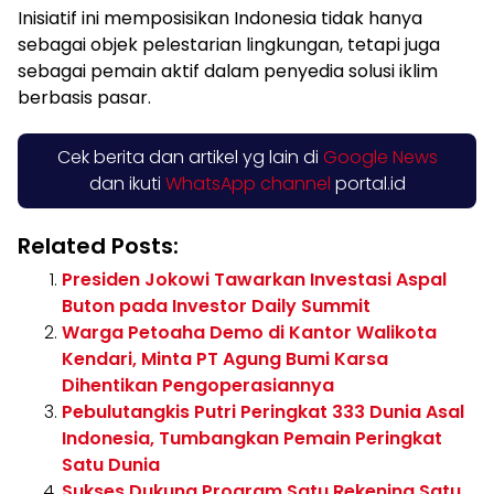
Inisiatif ini memposisikan Indonesia tidak hanya
sebagai objek pelestarian lingkungan, tetapi juga
sebagai pemain aktif dalam penyedia solusi iklim
berbasis pasar.
Cek berita dan artikel yg lain di
Google News
dan ikuti
WhatsApp channel
portal.id
Related Posts:
Presiden Jokowi Tawarkan Investasi Aspal
Buton pada Investor Daily Summit
Warga Petoaha Demo di Kantor Walikota
Kendari, Minta PT Agung Bumi Karsa
Dihentikan Pengoperasiannya
Pebulutangkis Putri Peringkat 333 Dunia Asal
Indonesia, Tumbangkan Pemain Peringkat
Satu Dunia
Sukses Dukung Program Satu Rekening Satu