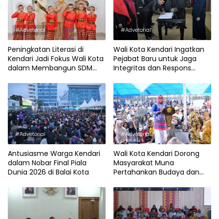
#Advetorial
#Advetorial
Peningkatan Literasi di
Wali Kota Kendari Ingatkan
Kendari Jadi Fokus Wali Kota
Pejabat Baru untuk Jaga
dalam Membangun SDM
Integritas dan Respons
Unggul
Cepat
#Advetorial
#Advetorial
Antusiasme Warga Kendari
Wali Kota Kendari Dorong
dalam Nobar Final Piala
Masyarakat Muna
Dunia 2026 di Balai Kota
Pertahankan Budaya dan
Dukung Pembangunan