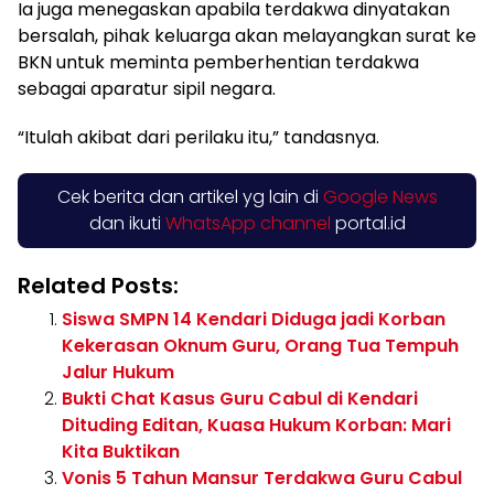
Ia juga menegaskan apabila terdakwa dinyatakan
bersalah, pihak keluarga akan melayangkan surat ke
BKN untuk meminta pemberhentian terdakwa
sebagai aparatur sipil negara.
“Itulah akibat dari perilaku itu,” tandasnya.
Cek berita dan artikel yg lain di
Google News
dan ikuti
WhatsApp channel
portal.id
Related Posts:
Siswa SMPN 14 Kendari Diduga jadi Korban
Kekerasan Oknum Guru, Orang Tua Tempuh
Jalur Hukum
Bukti Chat Kasus Guru Cabul di Kendari
Dituding Editan, Kuasa Hukum Korban: Mari
Kita Buktikan
Vonis 5 Tahun Mansur Terdakwa Guru Cabul