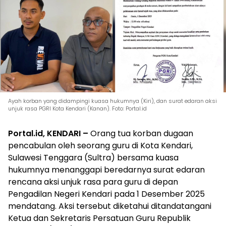
Ayah korban yang didampingi kuasa hukumnya (Kiri), dan surat edaran aksi
unjuk rasa PGRI Kota Kendari (Kanan). Foto: Portal.id
Portal.id, KENDARI –
Orang tua korban dugaan
pencabulan oleh seorang guru di Kota Kendari,
Sulawesi Tenggara (Sultra) bersama kuasa
hukumnya menanggapi beredarnya surat edaran
rencana aksi unjuk rasa para guru di depan
Pengadilan Negeri Kendari pada 1 Desember 2025
mendatang. Aksi tersebut diketahui ditandatangani
Ketua dan Sekretaris Persatuan Guru Republik