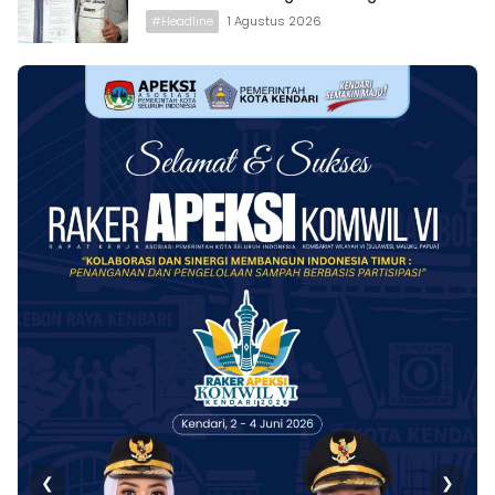
#Headline
1 Agustus 2026
❮
❯