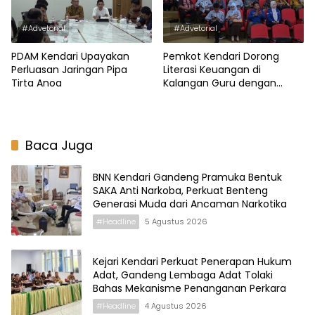
#Advetorial
#Advetorial
PDAM Kendari Upayakan
Pemkot Kendari Dorong
Perluasan Jaringan Pipa
Literasi Keuangan di
Tirta Anoa
Kalangan Guru dengan
Rekening Saham
Baca Juga
BNN Kendari Gandeng Pramuka Bentuk
SAKA Anti Narkoba, Perkuat Benteng
Generasi Muda dari Ancaman Narkotika
#Headline
5 Agustus 2026
Kejari Kendari Perkuat Penerapan Hukum
Adat, Gandeng Lembaga Adat Tolaki
Bahas Mekanisme Penanganan Perkara
#Headline
4 Agustus 2026