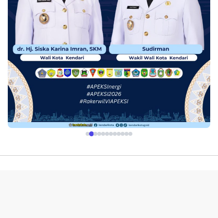
Profil
Redaksi
Indeks
Pedoman Media Siber