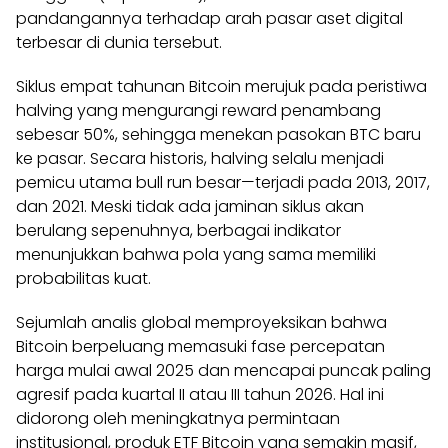
pandangannya terhadap arah pasar aset digital
terbesar di dunia tersebut.
Siklus empat tahunan Bitcoin merujuk pada peristiwa
halving yang mengurangi reward penambang
sebesar 50%, sehingga menekan pasokan BTC baru
ke pasar. Secara historis, halving selalu menjadi
pemicu utama bull run besar—terjadi pada 2013, 2017,
dan 2021. Meski tidak ada jaminan siklus akan
berulang sepenuhnya, berbagai indikator
menunjukkan bahwa pola yang sama memiliki
probabilitas kuat.
Sejumlah analis global memproyeksikan bahwa
Bitcoin berpeluang memasuki fase percepatan
harga mulai awal 2025 dan mencapai puncak paling
agresif pada kuartal II atau III tahun 2026. Hal ini
didorong oleh meningkatnya permintaan
institusional, produk ETF Bitcoin yang semakin masif,