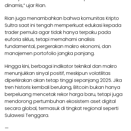
dinamis,” ujar Rian.
Rian juga menambahkan bahwa komunitas Kripto
Sultra saat ini tengah memperkuat edukasi kepada
trader pemula agar tidak hanya terpaku pada
euforia siklus, tetapi memahami analisis
fundamental, pergerakan makro ekonomi, dan
manajemen portofolio jangka panjang.
Hingga kini, berbagai indikator teknikal dan makro
menunjukkan sinyal positif, meskipun volatilitas
diperkirakan akan tetap tinggi sepanjang 2025. Jika
tren historis kembali berulang, Bitcoin bukan hanya
berpeluang mencetak rekor harga baru, tetapi juga
mendorong pertumbuhan ekosistem aset digital
secara global, termasuk di tingkat regional seperti
Sulawesi Tenggara.
—