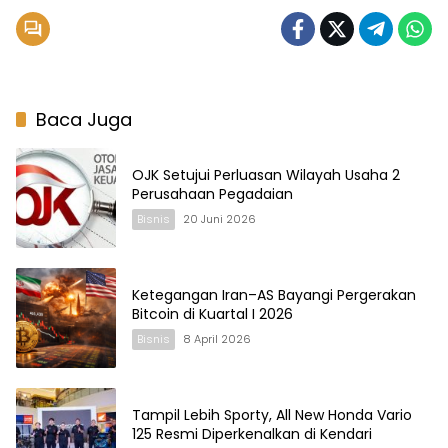
Kendari
Baca Juga
OJK Setujui Perluasan Wilayah Usaha 2
Perusahaan Pegadaian
Bisnis
20 Juni 2026
Ketegangan Iran–AS Bayangi Pergerakan
Bitcoin di Kuartal I 2026
Bisnis
8 April 2026
Tampil Lebih Sporty, All New Honda Vario
125 Resmi Diperkenalkan di Kendari