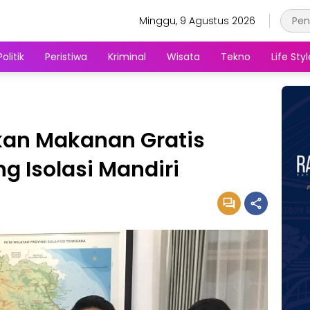
Minggu, 9 Agustus 2026
Politik
Peristiwa
Kriminal
Wisata
Tekno
Life Styl
kan Makanan Gratis
g Isolasi Mandiri