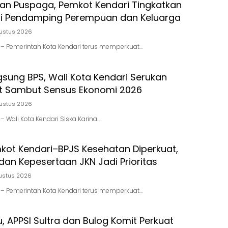
ran Puspaga, Pemkot Kendari Tingkatkan
i Pendamping Perempuan dan Keluarga
ustus 2026
id – Pemerintah Kota Kendari terus memperkuat…
gsung BPS, Wali Kota Kendari Serukan
t Sambut Sensus Ekonomi 2026
ustus 2026
d – Wali Kota Kendari Siska Karina…
mkot Kendari–BPJS Kesehatan Diperkuat,
dan Kepesertaan JKN Jadi Prioritas
ustus 2026
id – Pemerintah Kota Kendari terus memperkuat…
u, APPSI Sultra dan Bulog Komit Perkuat