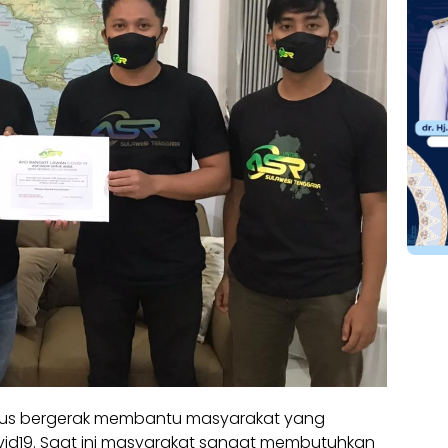
rus bergerak membantu masyarakat yang
d19. Saat ini masyarakat sangat membutuhkan