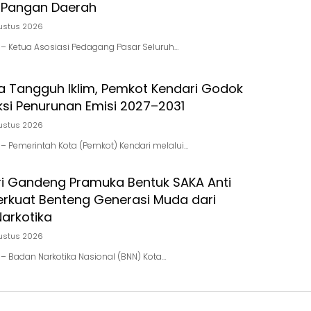
 Pangan Daerah
ustus 2026
id – Ketua Asosiasi Pedagang Pasar Seluruh…
a Tangguh Iklim, Pemkot Kendari Godok
si Penurunan Emisi 2027–2031
ustus 2026
id – Pemerintah Kota (Pemkot) Kendari melalui…
i Gandeng Pramuka Bentuk SAKA Anti
erkuat Benteng Generasi Muda dari
arkotika
ustus 2026
id – Badan Narkotika Nasional (BNN) Kota…