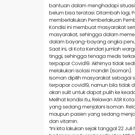
bantuan dalam menghadapi situasi 
belum bisa teratasi. Ditambah lagi
memberlakukan Pemberlakuan Pemba
Kondisi ini membuat masyarakat se
masyarakat, sehingga dalam memenuh
dalam bayang-bayang angka penula
Saat ini, di Kota Kendari jumlah wa
tinggi, sehingga tenaga medis te
terpapar Covid19. Akhirnya tidak sed
melakukan isolasi mandiri (Isoman).
Isoman dipilih masyarakat sebagai s
terpapar covid19, namun bila tidak
akan sulit untuk dapat pulih ke kea
Melihat kondisi itu, Relawan ASR Ko
yang sedang menjalani Isoman. Re
maupun pasien yang sedang menj
dan vitamin.
“Ini kita lakukan sejak tanggal 22 Juli