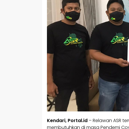
Kendari, Portal.id
– Relawan ASR te
membutuhkan di masa Pendemi Covi