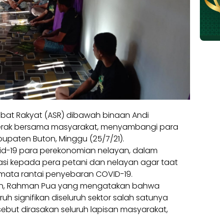
bat Rakyat (ASR) dibawah binaan Andi
gerak bersama masyarakat, menyambangi para
upaten Buton, Minggu (25/7/21).
ovid-19 para perekonomian nelayan, dalam
isasi kepada pera petani dan nelayan agar taat
mata rantai penyebaran COVID-19.
on, Rahman Pua yang mengatakan bahwa
 signifikan diseluruh sektor salah satunya
ebut dirasakan seluruh lapisan masyarakat,