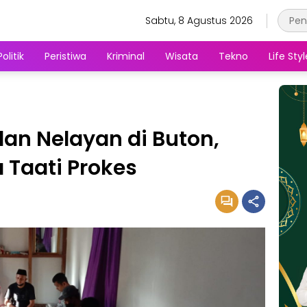
Sabtu, 8 Agustus 2026
Politik
Peristiwa
Kriminal
Wisata
Tekno
Life Styl
an Nelayan di Buton,
 Taati Prokes