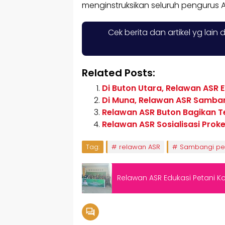
menginstruksikan seluruh pengurus A
Cek berita dan artikel yg lain 
Related Posts:
Di Buton Utara, Relawan ASR 
Di Muna, Relawan ASR Samban
Relawan ASR Buton Bagikan 
Relawan ASR Sosialisasi Prok
Tag:
relawan ASR
Sambangi pet
Relawan ASR Edukasi Petani K