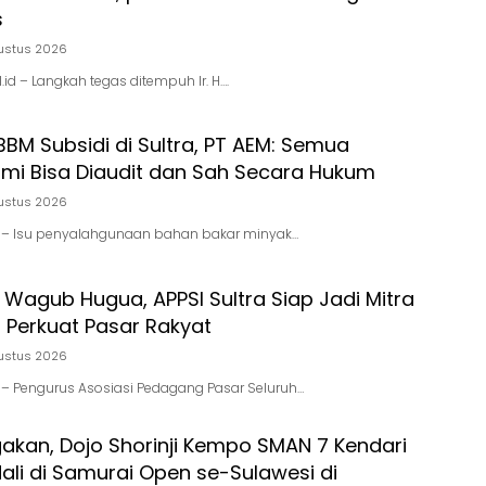
s
ustus 2026
id – Langkah tegas ditempuh Ir. H….
 BBM Subsidi di Sultra, PT AEM: Semua
Kami Bisa Diaudit dan Sah Secara Hukum
ustus 2026
.id – Isu penyalahgunaan bahan bakar minyak…
 Wagub Hugua, APPSI Sultra Siap Jadi Mitra
 Perkuat Pasar Rakyat
ustus 2026
id – Pengurus Asosiasi Pedagang Pasar Seluruh…
an, Dojo Shorinji Kempo SMAN 7 Kendari
ali di Samurai Open se-Sulawesi di