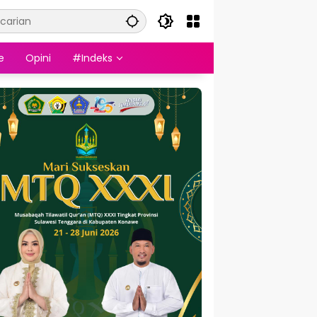
e
Opini
#Indeks