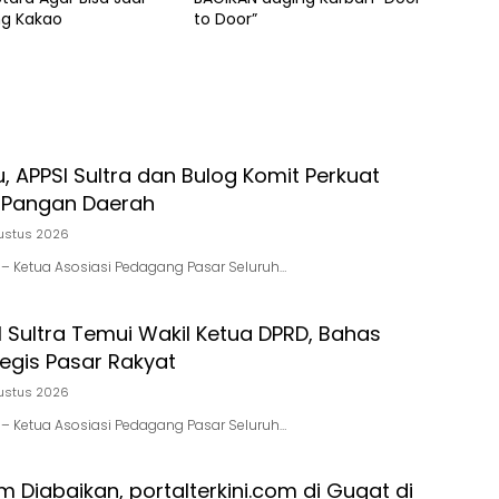
g Kakao
to Door”
u, APPSI Sultra dan Bulog Komit Perkuat
 Pangan Daerah
ustus 2026
id – Ketua Asosiasi Pedagang Pasar Seluruh…
I Sultra Temui Wakil Ketua DPRD, Bahas
tegis Pasar Rakyat
ustus 2026
id – Ketua Asosiasi Pedagang Pasar Seluruh…
 Diabaikan, portalterkini.com di Gugat di