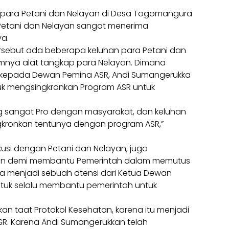
n para Petani dan Nelayan di Desa Togomangura
Petani dan Nelayan sangat menerima
ya.
ersebut ada beberapa keluhan para Petani dan
imnya alat tangkap para Nelayan. Dimana
n kepada Dewan Pemina ASR, Andi Sumangerukka
uk mengsingkronkan Program ASR untuk
g sangat Pro dengan masyarakat, dan keluhan
ngkronkan tentunya dengan program ASR,”
usi dengan Petani dan Nelayan, juga
atan demi membantu Pemerintah dalam memutus
uga menjadi sebuah atensi dari Ketua Dewan
tuk selalu membantu pemerintah untuk
kan taat Protokol Kesehatan, karena itu menjadi
SR. Karena Andi Sumangerukkan telah