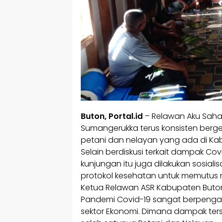
Buton, Portal.id
– Relawan Aku Saha
Sumangerukka terus konsisten ber
petani dan nelayan yang ada di Kab
Selain berdiskusi terkait dampak C
kunjungan itu juga dilakukan sosial
protokol kesehatan untuk memutus 
Ketua Relawan ASR Kabupaten But
Pandemi Covid-19 sangat berpengaruh
sektor Ekonomi. Dimana dampak ters