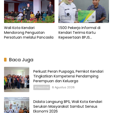
#Advetorial
News
Wali Kota Kendari
1.500 Pekerja Informal di
Mendorong Penguatan
Kendari Terima Kartu
Persatuan melalui Pancasila
Kepesertaan BPJS
Ketenagakerjaan
Baca Juga
Perkuat Peran Puspaga, Pemkot Kendari
Tingkatkan Kompetensi Pendamping
Perempuan dan Keluarga
#Headline
6 Agustus 2026
Didata Langsung BPS, Wali Kota Kendari
Serukan Masyarakat Sambut Sensus
Ekonomi 2026