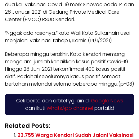
dua kali vaksinasi Covid-19 merk Sinovac pada 14 dan
28 Januari 2021 di Gedung Private Medical Care
Center (PMCC) RSUD Kendari.
“Nggak ada rasanya,” kata Wali Kota Sulkarnain usai
menjalani vaksinasi tahap I, Kamis (14/1/2021).
Beberapa minggu terakhir, Kota Kendari memang
mengalami jumlah kenaikkan kasus positif Covid-19.
Hingga 28 Juni 2021 terkonfirmasi 400 kasus positif
aktif. Padahal sebelumnya kasus positif sempat
bertahan melandai selama beberapa minggu.(p-03)
Cek berita dan artikel yg lain di
Google News
dan ikuti
WhatsApp channel
portal.id
Related Posts:
23.755 Warga Kendari Sudah Jalani Vaksinasi