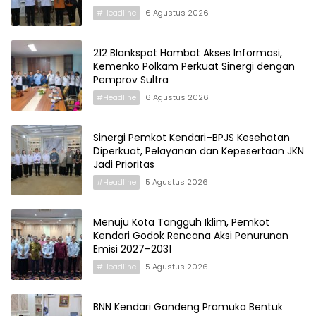
#Headline
6 Agustus 2026
212 Blankspot Hambat Akses Informasi,
Kemenko Polkam Perkuat Sinergi dengan
Pemprov Sultra
#Headline
6 Agustus 2026
Sinergi Pemkot Kendari–BPJS Kesehatan
Diperkuat, Pelayanan dan Kepesertaan JKN
Jadi Prioritas
#Headline
5 Agustus 2026
Menuju Kota Tangguh Iklim, Pemkot
Kendari Godok Rencana Aksi Penurunan
Emisi 2027–2031
#Headline
5 Agustus 2026
BNN Kendari Gandeng Pramuka Bentuk