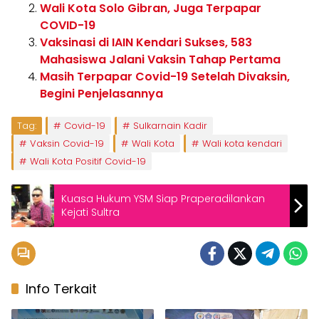
Wali Kota Solo Gibran, Juga Terpapar
COVID-19
Vaksinasi di IAIN Kendari Sukses, 583
Mahasiswa Jalani Vaksin Tahap Pertama
Masih Terpapar Covid-19 Setelah Divaksin,
Begini Penjelasannya
Tag:
Covid-19
Sulkarnain Kadir
Vaksin Covid-19
Wali Kota
Wali kota kendari
Wali Kota Positif Covid-19
Kuasa Hukum YSM Siap Praperadilankan
Kejati Sultra
Info Terkait