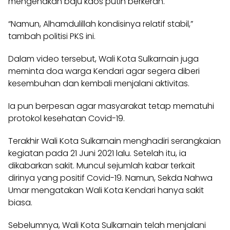
mengenakan baju kaos putih berkerah.
“Namun, Alhamdulillah kondisinya relatif stabil,”
tambah politisi PKS ini.
Dalam video tersebut, Wali Kota Sulkarnain juga
meminta doa warga Kendari agar segera diberi
kesembuhan dan kembali menjalani aktivitas.
Ia pun berpesan agar masyarakat tetap mematuhi
protokol kesehatan Covid-19.
Terakhir Wali Kota Sulkarnain menghadiri serangkaian
kegiatan pada 21 Juni 2021 lalu. Setelah itu, ia
dikabarkan sakit. Muncul sejumlah kabar terkait
dirinya yang positif Covid-19. Namun, Sekda Nahwa
Umar mengatakan Wali Kota Kendari hanya sakit
biasa.
Sebelumnya, Wali Kota Sulkarnain telah menjalani