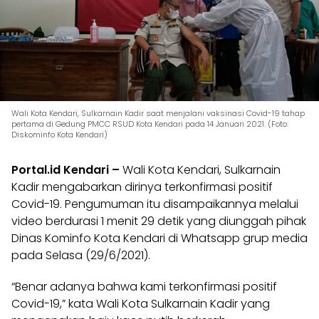
Wali Kota Kendari, Sulkarnain Kadir saat menjalani vaksinasi Covid-19 tahap
pertama di Gedung PMCC RSUD Kota Kendari pada 14 Januari 2021. (Foto:
Diskominfo Kota Kendari)
Portal.id Kendari –
Wali Kota Kendari, Sulkarnain
Kadir mengabarkan dirinya terkonfirmasi positif
Covid-19. Pengumuman itu disampaikannya melalui
video berdurasi 1 menit 29 detik yang diunggah pihak
Dinas Kominfo Kota Kendari di Whatsapp grup media
pada Selasa (29/6/2021).
“Benar adanya bahwa kami terkonfirmasi positif
Covid-19,” kata Wali Kota Sulkarnain Kadir yang