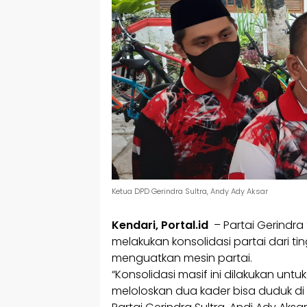
Ketua DPD Gerindra Sultra, Andy Ady Aksar
Kendari, Portal.id
– Partai Gerindra 
melakukan konsolidasi partai dari t
menguatkan mesin partai.
“Konsolidasi masif ini dilakukan unt
meloloskan dua kader bisa duduk di