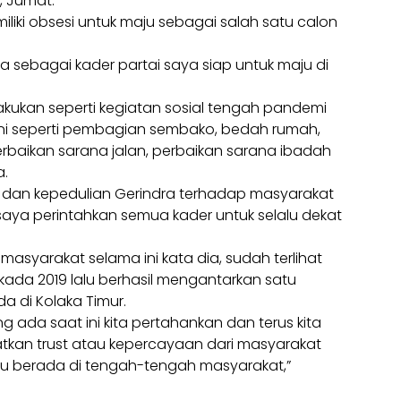
r, Jumat.
iliki obsesi untuk maju sebagai salah satu calon
ka sebagai kader partai saya siap untuk maju di
lakukan seperti kegiatan sosial tengah pandemi
ini seperti pembagian sembako, bedah rumah,
erbaikan sarana jalan, perbaikan sarana ibadah
a.
n dan kepedulian Gerindra terhadap masyarakat
saya perintahkan semua kader untuk selalu dekat
asyarakat selama ini kata dia, sudah terlihat
kada 2019 lalu berhasil mengantarkan satu
 di Kolaka Timur.
ada saat ini kita pertahankan dan terus kita
tkan trust atau kepercayaan dari masyarakat
lu berada di tengah-tengah masyarakat,”