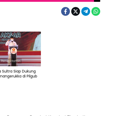
 & Pemerintahan
a Sultra Siap Dukung
mangerukka di Pilgub