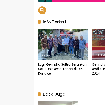
Info Terkait
Konawe
Politik
Lagi, Gerindra Sultra Serahkan
Gerindr
Satu Unit Ambulance di DPC
Andi Su
Konawe
2024
Baca Juga