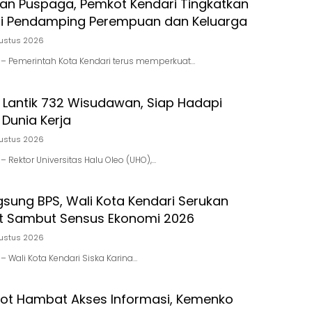
ran Puspaga, Pemkot Kendari Tingkatkan
i Pendamping Perempuan dan Keluarga
ustus 2026
id – Pemerintah Kota Kendari terus memperkuat…
 Lantik 732 Wisudawan, Siap Hadapi
Dunia Kerja
ustus 2026
d – Rektor Universitas Halu Oleo (UHO),…
gsung BPS, Wali Kota Kendari Serukan
t Sambut Sensus Ekonomi 2026
ustus 2026
d – Wali Kota Kendari Siska Karina…
pot Hambat Akses Informasi, Kemenko