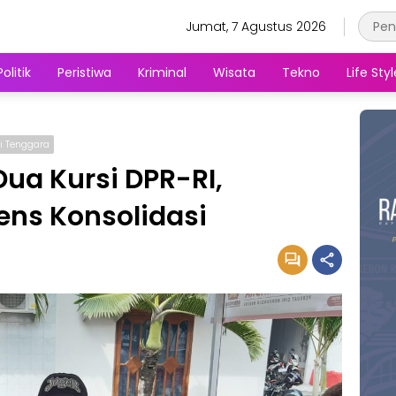
Jumat, 7 Agustus 2026
Politik
Peristiwa
Kriminal
Wisata
Tekno
Life Styl
i Tenggara
ua Kursi DPR-RI,
tens Konsolidasi