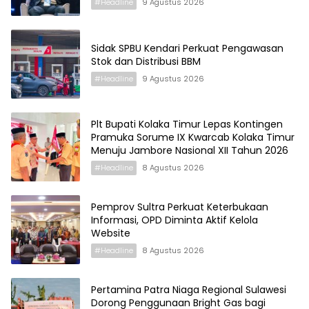
#Headline
9 Agustus 2026
Sidak SPBU Kendari Perkuat Pengawasan
Stok dan Distribusi BBM
#Headline
9 Agustus 2026
Plt Bupati Kolaka Timur Lepas Kontingen
Pramuka Sorume IX Kwarcab Kolaka Timur
Menuju Jambore Nasional XII Tahun 2026
#Headline
8 Agustus 2026
Pemprov Sultra Perkuat Keterbukaan
Informasi, OPD Diminta Aktif Kelola
Website
#Headline
8 Agustus 2026
Pertamina Patra Niaga Regional Sulawesi
Dorong Penggunaan Bright Gas bagi