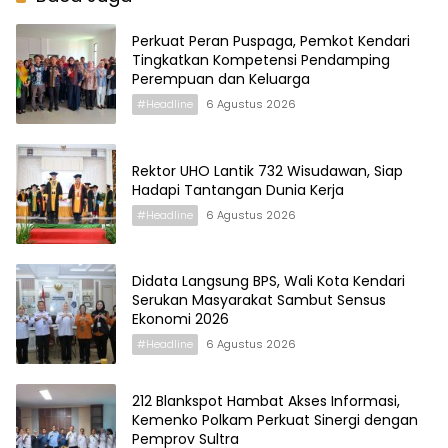
Perkuat Peran Puspaga, Pemkot Kendari
Tingkatkan Kompetensi Pendamping
Perempuan dan Keluarga
#Headline
6 Agustus 2026
Rektor UHO Lantik 732 Wisudawan, Siap
Hadapi Tantangan Dunia Kerja
#Headline
6 Agustus 2026
Didata Langsung BPS, Wali Kota Kendari
Serukan Masyarakat Sambut Sensus
Ekonomi 2026
#Headline
6 Agustus 2026
212 Blankspot Hambat Akses Informasi,
Kemenko Polkam Perkuat Sinergi dengan
Pemprov Sultra