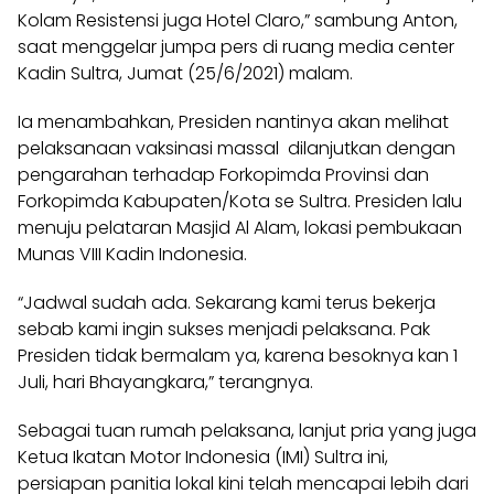
Kolam Resistensi juga Hotel Claro,” sambung Anton,
saat menggelar jumpa pers di ruang media center
Kadin Sultra, Jumat (25/6/2021) malam.
Ia menambahkan, Presiden nantinya akan melihat
pelaksanaan vaksinasi massal dilanjutkan dengan
pengarahan terhadap Forkopimda Provinsi dan
Forkopimda Kabupaten/Kota se Sultra. Presiden lalu
menuju pelataran Masjid Al Alam, lokasi pembukaan
Munas VIII Kadin Indonesia.
“Jadwal sudah ada. Sekarang kami terus bekerja
sebab kami ingin sukses menjadi pelaksana. Pak
Presiden tidak bermalam ya, karena besoknya kan 1
Juli, hari Bhayangkara,” terangnya.
Sebagai tuan rumah pelaksana, lanjut pria yang juga
Ketua Ikatan Motor Indonesia (IMI) Sultra ini,
persiapan panitia lokal kini telah mencapai lebih dari