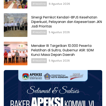
#Headline
6 Agustus 2026
Sinergi Pemkot Kendari–BPJS Kesehatan
Diperkuat, Pelayanan dan Kepesertaan JKN
Jadi Prioritas
#Headline
5 Agustus 2026
Menaker RI Targetkan 10.000 Peserta
Pelatihan di Sultra, Gubernur ASR: SDM
Kunci Masa Depan Daerah
#Headline
5 Agustus 2026