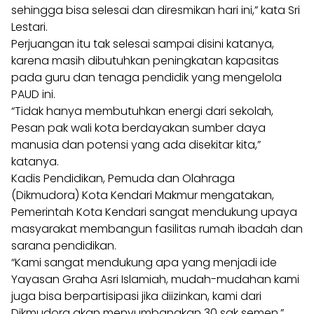
sehingga bisa selesai dan diresmikan hari ini,” kata Sri
Lestari.
Perjuangan itu tak selesai sampai disini katanya,
karena masih dibutuhkan peningkatan kapasitas
pada guru dan tenaga pendidik yang mengelola
PAUD ini.
“Tidak hanya membutuhkan energi dari sekolah,
Pesan pak wali kota berdayakan sumber daya
manusia dan potensi yang ada disekitar kita,”
katanya.
Kadis Pendidikan, Pemuda dan Olahraga
(Dikmudora) Kota Kendari Makmur mengatakan,
Pemerintah Kota Kendari sangat mendukung upaya
masyarakat membangun fasilitas rumah ibadah dan
sarana pendidikan.
“Kami sangat mendukung apa yang menjadi ide
Yayasan Graha Asri Islamiah, mudah-mudahan kami
juga bisa berpartisipasi jika diizinkan, kami dari
Dikmudora akan menyumbangkan 30 sak semen,”