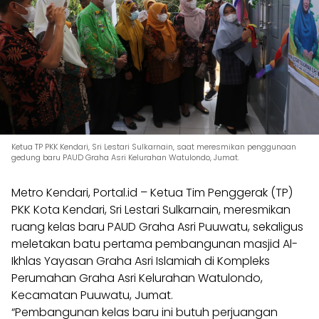
Ketua TP PKK Kendari, Sri Lestari Sulkarnain, saat meresmikan penggunaan
gedung baru PAUD Graha Asri Kelurahan Watulondo, Jumat.
Metro Kendari, Portal.id – Ketua Tim Penggerak (TP)
PKK Kota Kendari, Sri Lestari Sulkarnain, meresmikan
ruang kelas baru PAUD Graha Asri Puuwatu, sekaligus
meletakan batu pertama pembangunan masjid Al-
Ikhlas Yayasan Graha Asri Islamiah di Kompleks
Perumahan Graha Asri Kelurahan Watulondo,
Kecamatan Puuwatu, Jumat.
“Pembangunan kelas baru ini butuh perjuangan