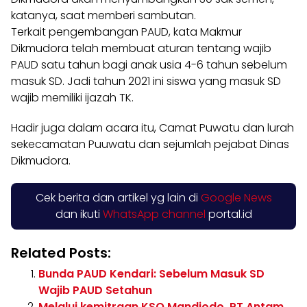
katanya, saat memberi sambutan.
Terkait pengembangan PAUD, kata Makmur
Dikmudora telah membuat aturan tentang wajib
PAUD satu tahun bagi anak usia 4-6 tahun sebelum
masuk SD. Jadi tahun 2021 ini siswa yang masuk SD
wajib memiliki ijazah TK.
Hadir juga dalam acara itu, Camat Puwatu dan lurah
sekecamatan Puuwatu dan sejumlah pejabat Dinas
Dikmudora.
Cek berita dan artikel yg lain di
Google News
dan ikuti
WhatsApp channel
portal.id
Related Posts:
Bunda PAUD Kendari: Sebelum Masuk SD
Wajib PAUD Setahun
Melalui kemitraan KSO Mandiodo, PT Antam