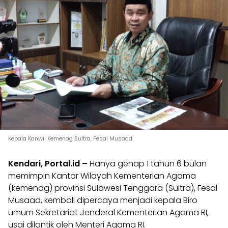
Kepala Kanwil Kemenag Sultra, Fesal Musaad.
Kendari, Portal.id –
Hanya genap 1 tahun 6 bulan
memimpin Kantor Wilayah Kementerian Agama
(kemenag) provinsi Sulawesi Tenggara (Sultra), Fesal
Musaad, kembali dipercaya menjadi kepala Biro
umum Sekretariat Jenderal Kementerian Agama RI,
usai dilantik oleh Menteri Agama RI.