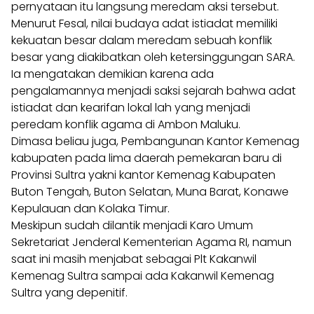
pernyataan itu langsung meredam aksi tersebut.
Menurut Fesal, nilai budaya adat istiadat memiliki
kekuatan besar dalam meredam sebuah konflik
besar yang diakibatkan oleh ketersinggungan SARA.
Ia mengatakan demikian karena ada
pengalamannya menjadi saksi sejarah bahwa adat
istiadat dan kearifan lokal lah yang menjadi
peredam konflik agama di Ambon Maluku.
Dimasa beliau juga, Pembangunan Kantor Kemenag
kabupaten pada lima daerah pemekaran baru di
Provinsi Sultra yakni kantor Kemenag Kabupaten
Buton Tengah, Buton Selatan, Muna Barat, Konawe
Kepulauan dan Kolaka Timur.
Meskipun sudah dilantik menjadi Karo Umum
Sekretariat Jenderal Kementerian Agama RI, namun
saat ini masih menjabat sebagai Plt Kakanwil
Kemenag Sultra sampai ada Kakanwil Kemenag
Sultra yang depenitif.