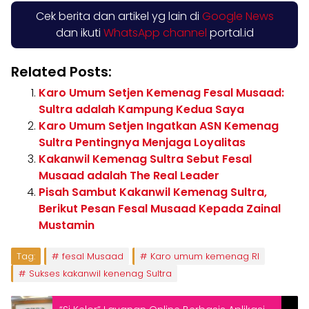
Cek berita dan artikel yg lain di
Google News
dan ikuti
WhatsApp channel
portal.id
Related Posts:
Karo Umum Setjen Kemenag Fesal Musaad:
Sultra adalah Kampung Kedua Saya
Karo Umum Setjen Ingatkan ASN Kemenag
Sultra Pentingnya Menjaga Loyalitas
Kakanwil Kemenag Sultra Sebut Fesal
Musaad adalah The Real Leader
Pisah Sambut Kakanwil Kemenag Sultra,
Berikut Pesan Fesal Musaad Kepada Zainal
Mustamin
Tag:
fesal Musaad
Karo umum kemenag RI
Sukses kakanwil kenenag Sultra