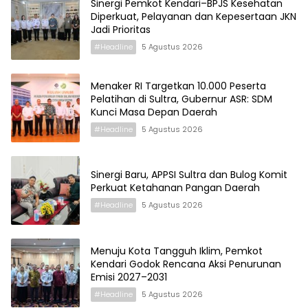
Sinergi Pemkot Kendari–BPJS Kesehatan
Diperkuat, Pelayanan dan Kepesertaan JKN
Jadi Prioritas
#Headline
5 Agustus 2026
Menaker RI Targetkan 10.000 Peserta
Pelatihan di Sultra, Gubernur ASR: SDM
Kunci Masa Depan Daerah
#Headline
5 Agustus 2026
Sinergi Baru, APPSI Sultra dan Bulog Komit
Perkuat Ketahanan Pangan Daerah
#Headline
5 Agustus 2026
Menuju Kota Tangguh Iklim, Pemkot
Kendari Godok Rencana Aksi Penurunan
Emisi 2027–2031
#Headline
5 Agustus 2026