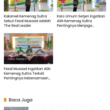
Fokus Redaksi
Fokus Redaksi
Kakanwil Kemenag Sultra
Karo Umum Setjen Ingatkan
Sebut Fesal Musaad adalah
ASN Kemenag Sultra
The Real Leader
Pentingnya Menjaga
Loyalitas
Fokus Redaksi
Fesal Musaad Ingatkan ASN
Kemenag Sultra Terkait
Pentingnya Kebersamaan
dan Loyalitas
Baca Juga