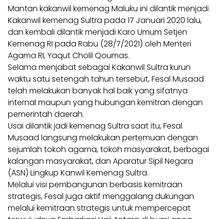
Mantan kakanwil kemenag Maluku ini dilantik menjadi
Kakanwil kemenag Sultra pada 17 Januari 2020 lalu,
dan kembali dilantik menjadi Karo Umum Setjen
Kemenag RI pada Rabu (28/7/2021) oleh Menteri
Agama RI, Yaqut Cholil Qoumas.
Selama menjabat sebagai Kakanwil Sultra kurun
waktu satu setengah tahun tersebut, Fesal Musaad
telah melakukan banyak hal baik yang sifatnya
internal maupun yang hubungan kemitran dengan
pemerintah daerah.
Usai dilantik jadi kemenag Sultra saat itu, Fesal
Musaad langsung melakukan pertemuan dengan
sejumlah tokoh agama, tokoh masyarakat, berbagai
kalangan masyarakat, dan Aparatur Sipil Negara
(ASN) Lingkup Kanwil Kemenag Sultra.
Melalui visi pembangunan berbasis kemitraan
strategis, Fesal juga aktif menggalang dukungan
melalui kemitraan strategis untuk mempercepat