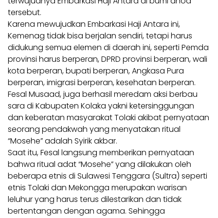
terwujudnya Embarkasi Haji Antara di bumi anoa
tersebut.
Karena mewujudkan Embarkasi Haji Antara ini,
Kemenag tidak bisa berjalan sendiri, tetapi harus
didukung semua elemen di daerah ini, seperti Pemda
provinsi harus berperan, DPRD provinsi berperan, wali
kota berperan, bupati berperan, Angkasa Pura
berperan, imigrasi berperan, kesehatan berperan.
Fesal Musaad, juga berhasil meredam aksi berbau
sara di Kabupaten Kolaka yakni ketersinggungan
dan keberatan masyarakat Tolaki akibat pernyataan
seorang pendakwah yang menyatakan ritual
“Mosehe” adalah Syirik akbar.
Saat itu, Fesal langsung memberikan pernyataan
bahwa ritual adat “Mosehe” yang dilakukan oleh
beberapa etnis di Sulawesi Tenggara (Sultra) seperti
etnis Tolaki dan Mekongga merupakan warisan
leluhur yang harus terus dilestarikan dan tidak
bertentangan dengan agama. Sehingga