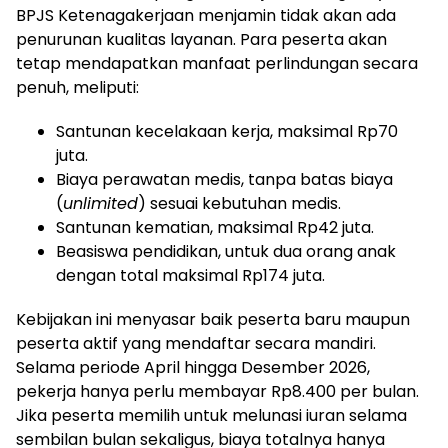
BPJS Ketenagakerjaan menjamin tidak akan ada
penurunan kualitas layanan. Para peserta akan
tetap mendapatkan manfaat perlindungan secara
penuh, meliputi:
Santunan kecelakaan kerja, m
aksimal Rp70
juta.
Biaya perawatan medis, t
anpa batas biaya
(
unlimited
) sesuai kebutuhan medis.
Santunan kematian, m
aksimal Rp42 juta.
Beasiswa pendidikan, u
ntuk dua orang anak
dengan total maksimal Rp174 juta.
Kebijakan ini menyasar baik peserta baru maupun
peserta aktif yang mendaftar secara mandiri.
Selama periode April hingga Desember 2026,
pekerja hanya perlu membayar Rp8.400 per bulan.
Jika peserta memilih untuk melunasi iuran selama
sembilan bulan sekaligus, biaya totalnya hanya