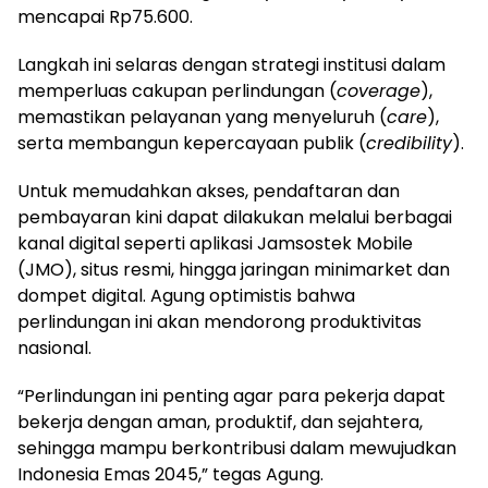
mencapai Rp75.600.
Langkah ini selaras dengan strategi institusi dalam
memperluas cakupan perlindungan (
coverage
),
memastikan pelayanan yang menyeluruh (
care
),
serta membangun kepercayaan publik (
credibility
).
Untuk memudahkan akses, pendaftaran dan
pembayaran kini dapat dilakukan melalui berbagai
kanal digital seperti aplikasi Jamsostek Mobile
(JMO), situs resmi, hingga jaringan minimarket dan
dompet digital. Agung optimistis bahwa
perlindungan ini akan mendorong produktivitas
nasional.
“Perlindungan ini penting agar para pekerja dapat
bekerja dengan aman, produktif, dan sejahtera,
sehingga mampu berkontribusi dalam mewujudkan
Indonesia Emas 2045,” tegas Agung.