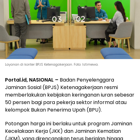
Layanan di konter BPJS Ketenagakerjaan. Foto: Istimewa.
Portal.id, NASIONAL –
Badan Penyelenggara
Jaminan Sosial (BPJS) Ketenagakerjaan resmi
memberlakukan kebijakan keringanan iuran sebesar
50 persen bagi para pekerja sektor informal atau
kelompok Bukan Penerima Upah (BPU).
Potongan harga ini berlaku untuk program Jaminan
Kecelakaan Kerja (JKK) dan Jaminan Kematian
(JKM), yang direncanakan terus berjalan hingga