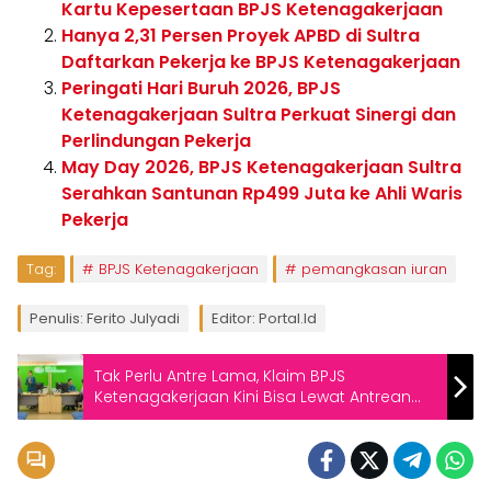
Kartu Kepesertaan BPJS Ketenagakerjaan
Hanya 2,31 Persen Proyek APBD di Sultra
Daftarkan Pekerja ke BPJS Ketenagakerjaan
Peringati Hari Buruh 2026, BPJS
Ketenagakerjaan Sultra Perkuat Sinergi dan
Perlindungan Pekerja
May Day 2026, BPJS Ketenagakerjaan Sultra
Serahkan Santunan Rp499 Juta ke Ahli Waris
Pekerja
Tag:
BPJS Ketenagakerjaan
pemangkasan iuran
Penulis: Ferito Julyadi
Editor: Portal.id
Tak Perlu Antre Lama, Klaim BPJS
Ketenagakerjaan Kini Bisa Lewat Antrean
Online