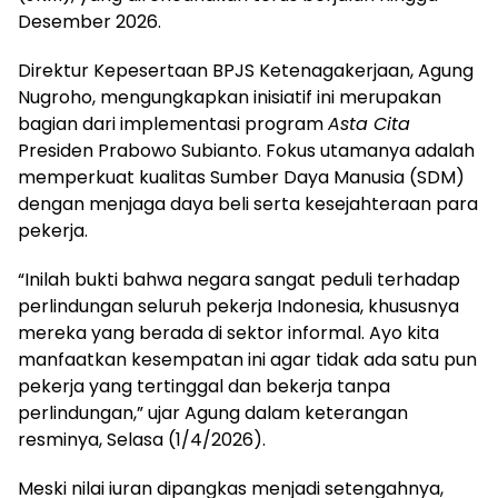
Desember 2026.
Direktur Kepesertaan BPJS Ketenagakerjaan, Agung
Nugroho, mengungkapkan inisiatif ini merupakan
bagian dari implementasi program
Asta Cita
Presiden Prabowo Subianto. Fokus utamanya adalah
memperkuat kualitas Sumber Daya Manusia (SDM)
dengan menjaga daya beli serta kesejahteraan para
pekerja.
“Inilah bukti bahwa negara sangat peduli terhadap
perlindungan seluruh pekerja Indonesia, khususnya
mereka yang berada di sektor informal. Ayo kita
manfaatkan kesempatan ini agar tidak ada satu pun
pekerja yang tertinggal dan bekerja tanpa
perlindungan,” ujar Agung dalam keterangan
resminya, Selasa (1/4/2026).
Meski nilai iuran dipangkas menjadi setengahnya,