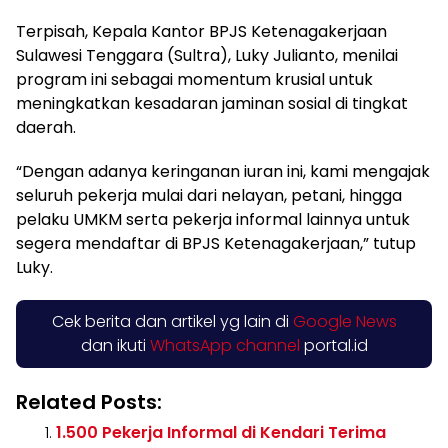
Terpisah, Kepala Kantor BPJS Ketenagakerjaan
Sulawesi Tenggara (Sultra), Luky Julianto, menilai
program ini sebagai momentum krusial untuk
meningkatkan kesadaran jaminan sosial di tingkat
daerah.
“Dengan adanya keringanan iuran ini, kami mengajak
seluruh pekerja mulai dari nelayan, petani, hingga
pelaku UMKM serta pekerja informal lainnya untuk
segera mendaftar di BPJS Ketenagakerjaan,” tutup
Luky.
Cek berita dan artikel yg lain di
Google News
dan ikuti
WhatsApp channel
portal.id
Related Posts:
1.500 Pekerja Informal di Kendari Terima