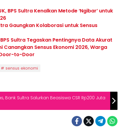
, BPS Sultra Kenalkan Metode ‘Ngibar’ untuk
026
Sultra Gaungkan Kolaborasi untuk Sensus
 BPS Sultra Tegaskan Pentingnya Data Akurat
mi Canangkan Sensus Ekonomi 2026, Warga
 Door-to-Door
sensus ekonomi
 Bank Sultra Salurkan Beasiswa CSR Rp200 Juta