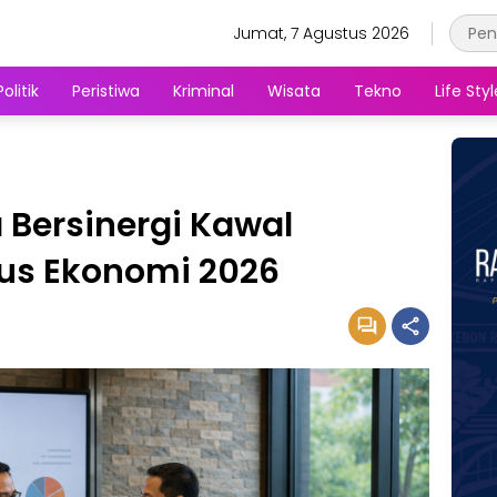
Jumat, 7 Agustus 2026
Politik
Peristiwa
Kriminal
Wisata
Tekno
Life Styl
 Bersinergi Kawal
us Ekonomi 2026