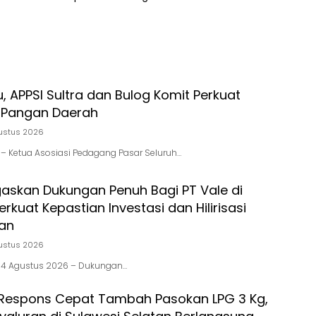
dan Aplikasi Pengaduan
u, APPSI Sultra dan Bulog Komit Perkuat
 Pangan Daerah
ustus 2026
id – Ketua Asosiasi Pedagang Pasar Seluruh…
gaskan Dukungan Penuh Bagi PT Vale di
rkuat Kepastian Investasi dan Hilirisasi
tan
ustus 2026
d , 4 Agustus 2026 – Dukungan…
Respons Cepat Tambah Pasokan LPG 3 Kg,