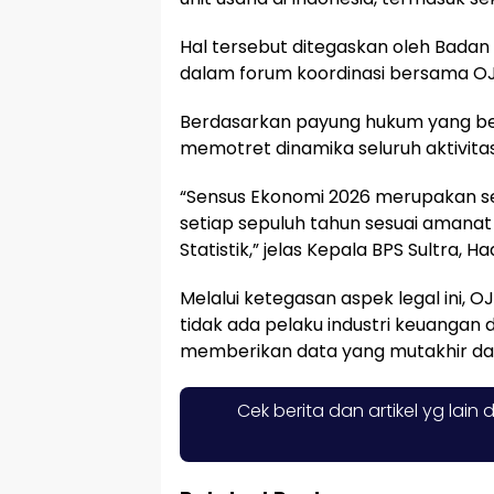
Hal tersebut ditegaskan oleh Badan 
dalam forum koordinasi bersama OJK
Berdasarkan payung hukum yang ber
memotret dinamika seluruh aktivitas
“Sensus Ekonomi 2026 merupakan s
setiap sepuluh tahun sesuai amana
Statistik,” jelas Kepala BPS Sultra, Ha
Melalui ketegasan aspek legal ini, 
tidak ada pelaku industri keuangan
memberikan data yang mutakhir dan 
Cek berita dan artikel yg lain 