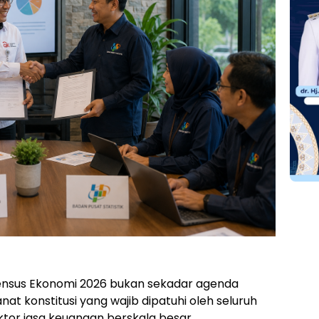
ensus Ekonomi 2026 bukan sekadar agenda
t konstitusi yang wajib dipatuhi oleh seluruh
ektor jasa keuangan berskala besar.