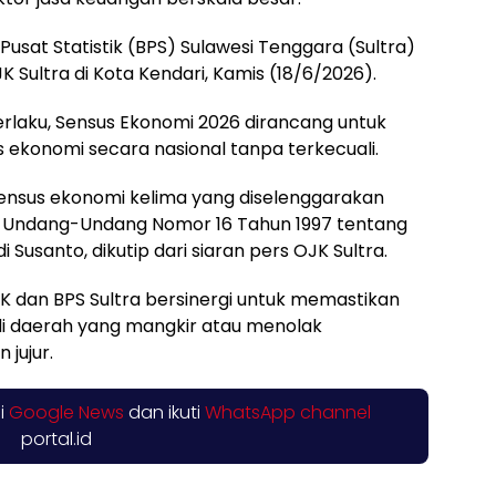
Pusat Statistik (BPS) Sulawesi Tenggara (Sultra)
 Sultra di Kota Kendari,
Kamis (18/6/2026).
laku, Sensus Ekonomi 2026 dirancang untuk
 ekonomi secara nasional tanpa terkecuali.
ensus ekonomi kelima yang diselenggarakan
t Undang-Undang Nomor 16 Tahun 1997 tentang
di Susanto, dikutip dari siaran pers OJK Sultra.
OJK dan BPS Sultra bersinergi untuk memastikan
 di daerah yang mangkir atau menolak
jujur.
di
Google News
dan ikuti
WhatsApp channel
portal.id