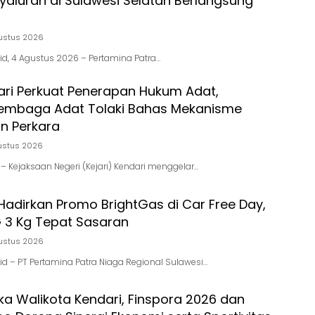
nyaluran di Sulawesi Selatan Berlangsung
ustus 2026
.id, 4 Agustus 2026 – Pertamina Patra…
dari Perkuat Penerapan Hukum Adat,
embaga Adat Tolaki Bahas Mekanisme
n Perkara
ustus 2026
d – Kejaksaan Negeri (Kejari) Kendari menggelar…
Hadirkan Promo BrightGas di Car Free Day,
 3 Kg Tepat Sasaran
ustus 2026
.id – PT Pertamina Patra Niaga Regional Sulawesi…
ka Walikota Kendari, Finspora 2026 dan