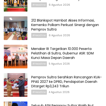
#Headline
6 Agustus 2026
212 Blankspot Hambat Akses Informasi,
Kemenko Polkam Perkuat Sinergi dengan
Pemprov Sultra
#Headline
6 Agustus 2026
Menaker RI Targetkan 10.000 Peserta
Pelatihan di Sultra, Gubernur ASR: SDM
Kunci Masa Depan Daerah
#Headline
5 Agustus 2026
Pemprov Sultra Serahkan Rancangan KUA-
PPAS 2027 ke DPRD, Pendapatan Daerah
Ditarget Rp3,243 Triliun
#Headline
4 Agustus 2026
Seluruh ASN Pemprov Sultra Wajib Ikut