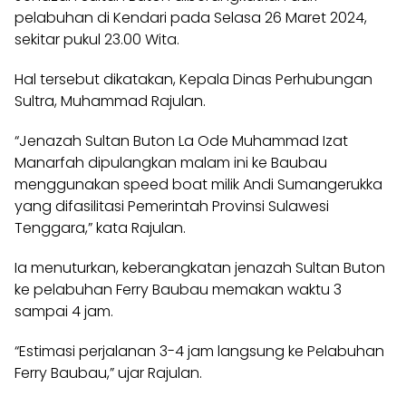
pelabuhan di Kendari pada Selasa 26 Maret 2024,
sekitar pukul 23.00 Wita.
Hal tersebut dikatakan, Kepala Dinas Perhubungan
Sultra, Muhammad Rajulan.
“Jenazah Sultan Buton La Ode Muhammad Izat
Manarfah dipulangkan malam ini ke Baubau
menggunakan speed boat milik Andi Sumangerukka
yang difasilitasi Pemerintah Provinsi Sulawesi
Tenggara,” kata Rajulan.
Ia menuturkan, keberangkatan jenazah Sultan Buton
ke pelabuhan Ferry Baubau memakan waktu 3
sampai 4 jam.
“Estimasi perjalanan 3-4 jam langsung ke Pelabuhan
Ferry Baubau,” ujar Rajulan.