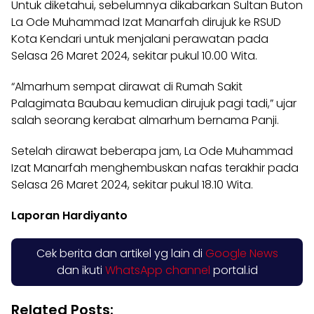
Untuk diketahui, sebelumnya dikabarkan Sultan Buton
La Ode Muhammad Izat Manarfah dirujuk ke RSUD
Kota Kendari untuk menjalani perawatan pada
Selasa 26 Maret 2024, sekitar pukul 10.00 Wita.
“Almarhum sempat dirawat di Rumah Sakit
Palagimata Baubau kemudian dirujuk pagi tadi,” ujar
salah seorang kerabat almarhum bernama Panji.
Setelah dirawat beberapa jam, La Ode Muhammad
Izat Manarfah menghembuskan nafas terakhir pada
Selasa 26 Maret 2024, sekitar pukul 18.10 Wita.
Laporan Hardiyanto
Cek berita dan artikel yg lain di
Google News
dan ikuti
WhatsApp channel
portal.id
Related Posts: