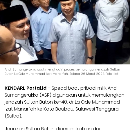
Andi Sumangerukka saat menghadiri proses pemulangan jenazah Sultan
Buton La Ode Muhammad Izat Manarfah, Selasa 26 Maret 2024. Foto : Ist
KENDARI, Portal.id
– Spead boat pribadi milik Andi
Sumangerukka (ASR) digunakan untuk memulangkan
jenazah Sultan Buton ke-40, dr La Ode Muhammad
Izat Manarfah ke Kota Baubau, Sulawesi Tenggara
(Sultra).
Jenazah Sultan Buton diberangkatkan dari