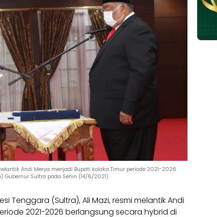
 melantik Andi Merya menjadi Bupati kolaka Timur periode 2021-2026
 Gubernur Sultra pada Senin (14/6/2021).
i Tenggara (Sultra), Ali Mazi, resmi melantik Andi
eriode 2021-2026 berlangsung secara hybrid di