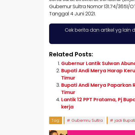
Gubernur Sultra Nomor 131.74/3651
Tanggal 4 Juni 2021.
Cek berita dan artikel yg lain 
Related Posts:
Gubernur Lantik Sulwan Abuna
Bupati Andi Merya Harap Ker
Timur
Bupati Andi Merya Paparkan
Timur
Lantik 12 PPT Pratama, Pj Bup
kerja
Tag:
Gubernru Sultra
jadi Bupat