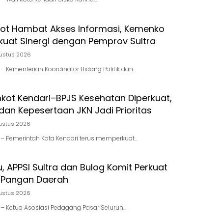
pot Hambat Akses Informasi, Kemenko
kuat Sinergi dengan Pemprov Sultra
ustus 2026
d – Kementerian Koordinator Bidang Politik dan…
mkot Kendari–BPJS Kesehatan Diperkuat,
dan Kepesertaan JKN Jadi Prioritas
ustus 2026
id – Pemerintah Kota Kendari terus memperkuat…
u, APPSI Sultra dan Bulog Komit Perkuat
 Pangan Daerah
ustus 2026
id – Ketua Asosiasi Pedagang Pasar Seluruh…