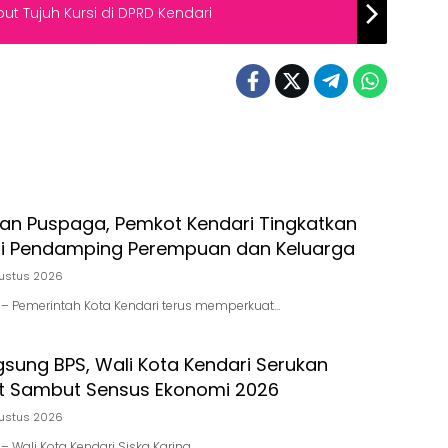
ut Tujuh Kursi di DPRD Kendari
ran Puspaga, Pemkot Kendari Tingkatkan
i Pendamping Perempuan dan Keluarga
ustus 2026
id – Pemerintah Kota Kendari terus memperkuat…
gsung BPS, Wali Kota Kendari Serukan
t Sambut Sensus Ekonomi 2026
ustus 2026
d – Wali Kota Kendari Siska Karina…