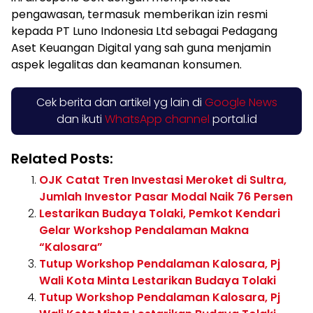
pengawasan, termasuk memberikan izin resmi
kepada PT Luno Indonesia Ltd sebagai Pedagang
Aset Keuangan Digital yang sah guna menjamin
aspek legalitas dan keamanan konsumen.
Cek berita dan artikel yg lain di
Google News
dan ikuti
WhatsApp channel
portal.id
Related Posts:
OJK Catat Tren Investasi Meroket di Sultra,
Jumlah Investor Pasar Modal Naik 76 Persen
Lestarikan Budaya Tolaki, Pemkot Kendari
Gelar Workshop Pendalaman Makna
“Kalosara”
Tutup Workshop Pendalaman Kalosara, Pj
Wali Kota Minta Lestarikan Budaya Tolaki
Tutup Workshop Pendalaman Kalosara, Pj