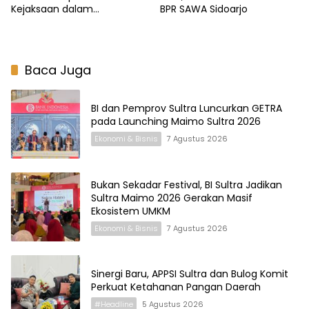
Kejaksaan dalam
BPR SAWA Sidoarjo
Pengusutan Pidana
Perbankan
Baca Juga
BI dan Pemprov Sultra Luncurkan GETRA
pada Launching Maimo Sultra 2026
Ekonomi & Bisnis
7 Agustus 2026
Bukan Sekadar Festival, BI Sultra Jadikan
Sultra Maimo 2026 Gerakan Masif
Ekosistem UMKM
Ekonomi & Bisnis
7 Agustus 2026
Sinergi Baru, APPSI Sultra dan Bulog Komit
Perkuat Ketahanan Pangan Daerah
#Headline
5 Agustus 2026