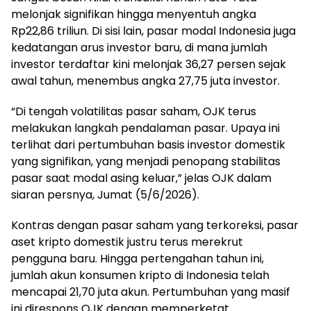
melonjak signifikan hingga menyentuh angka
Rp22,86 triliun. Di sisi lain, pasar modal Indonesia juga
kedatangan arus investor baru, di mana jumlah
investor terdaftar kini melonjak 36,27 persen sejak
awal tahun, menembus angka 27,75 juta investor.
“Di tengah volatilitas pasar saham, OJK terus
melakukan langkah pendalaman pasar. Upaya ini
terlihat dari pertumbuhan basis investor domestik
yang signifikan, yang menjadi penopang stabilitas
pasar saat modal asing keluar,” jelas OJK dalam
siaran persnya, Jumat (5/6/2026).
Kontras dengan pasar saham yang terkoreksi, pasar
aset kripto domestik justru terus merekrut
pengguna baru. Hingga pertengahan tahun ini,
jumlah akun konsumen kripto di Indonesia telah
mencapai 21,70 juta akun. Pertumbuhan yang masif
ini direspons OJK dengan memperketat