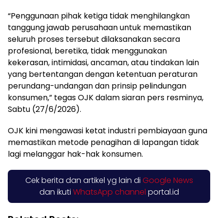
“Penggunaan pihak ketiga tidak menghilangkan
tanggung jawab perusahaan untuk memastikan
seluruh proses tersebut dilaksanakan secara
profesional, beretika, tidak menggunakan
kekerasan, intimidasi, ancaman, atau tindakan lain
yang bertentangan dengan ketentuan peraturan
perundang-undangan dan prinsip pelindungan
konsumen,” tegas OJK dalam siaran pers resminya,
Sabtu (27/6/2026).
OJK kini mengawasi ketat industri pembiayaan guna
memastikan metode penagihan di lapangan tidak
lagi melanggar hak-hak konsumen.
Cek berita dan artikel yg lain di
Google News
dan ikuti
WhatsApp channel
portal.id