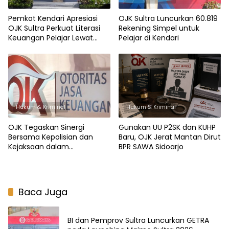
Pemkot Kendari Apresiasi
OJK Sultra Luncurkan 60.819
OJK Sultra Perkuat Literasi
Rekening Simpel untuk
Keuangan Pelajar Lewat
Pelajar di Kendari
Program KEJAR
Hukum & Kriminal
Hukum & Kriminal
OJK Tegaskan Sinergi
Gunakan UU P2SK dan KUHP
Bersama Kepolisian dan
Baru, OJK Jerat Mantan Dirut
Kejaksaan dalam
BPR SAWA Sidoarjo
Pengusutan Pidana
Perbankan
Baca Juga
BI dan Pemprov Sultra Luncurkan GETRA