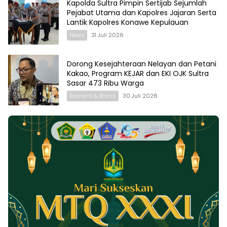
Kapolda Sultra Pimpin Sertijab Sejumlah
Pejabat Utama dan Kapolres Jajaran Serta
Lantik Kapolres Konawe Kepulauan
News
31 Juli 2026
Dorong Kesejahteraan Nelayan dan Petani
Kakao, Program KEJAR dan EKI OJK Sultra
Sasar 473 Ribu Warga
Ekonomi & Bisnis
30 Juli 2026