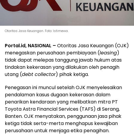
Otoritas Jasa Keuangan. Foto: Istimewa.
Portal.id, NASIONAL –
Otoritas Jasa Keuangan (OJK)
menegaskan perusahaan pembiayaan (
leasing
)
tidak dapat melepas tanggung jawab hukum atas
tindakan kekerasan yang dilakukan oleh penagih
utang (
debt collector
) pihak ketiga.
Penegasan ini muncul setelah OJK menyelesaikan
pendalaman kasus dugaan kekerasan dalam
penarikan kendaraan yang melibatkan mitra PT
Toyota Astra Financial Services (TAFS) di Serang,
Banten. OJK menyatakan, penggunaan jasa pihak
ketiga tidak serta-merta menghapus kewajiban
perusahaan untuk menjaga etika penagihan.