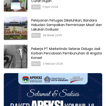
Curah Hujan
News
11 April 2026
Pelayanan Petugas Dikeluhkan, Bandara
Haluoleo Sampaikan Permintaan Maaf dan
Lakukan Evaluasi
News
28 Maret 2026
Pekerja PT Marketindo Selaras Diduga Jadi
Korban Percobaan Pembunuhan di Angata
Konsel
News
2 Februari 2026