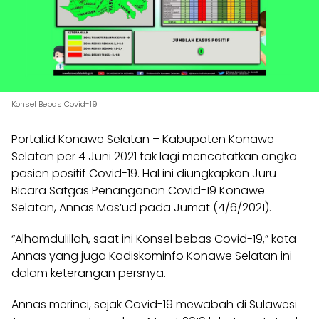
Konsel Bebas Covid-19
Portal.id Konawe Selatan – Kabupaten Konawe
Selatan per 4 Juni 2021 tak lagi mencatatkan angka
pasien positif Covid-19. Hal ini diungkapkan Juru
Bicara Satgas Penanganan Covid-19 Konawe
Selatan, Annas Mas’ud pada Jumat (4/6/2021).
“Alhamdulillah, saat ini Konsel bebas Covid-19,” kata
Annas yang juga Kadiskominfo Konawe Selatan ini
dalam keterangan persnya.
Annas merinci, sejak Covid-19 mewabah di Sulawesi