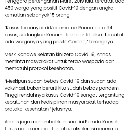
Tenggara pertengahan Maret 2019 lalu, tercatat ada
450 warga yang positif Covid-19 dengan angka
kematian sebanyak 15 orang.
“Kasus terbanyak di Kecamatan Ranomeeto 94
kasus, sedangkan Kecamatan Laonti belum tercatat
ada warganya yang positif Corona,” terangnya.
Meski Konawe Selatan kini zero Covid-19, Annas
meminta masyarakat untuk tetap waspada dan
mematuhi protokol kesehatan.
“Meskipun sudah bebas Covid-19 dan sudah ada
vaksinasi, bukan berarti kita sudah bebas pandemi.
Tinggi rendahnya kasus Covid-19 sangat tergantung
kepatuhan dan kedisiplinan masyarakat terhadap
protokol kesehatan,” jelasnya.
Annas juga menambahkan saat ini Pemda Konsel
fokus pada percepatan atau akselerasi penerima