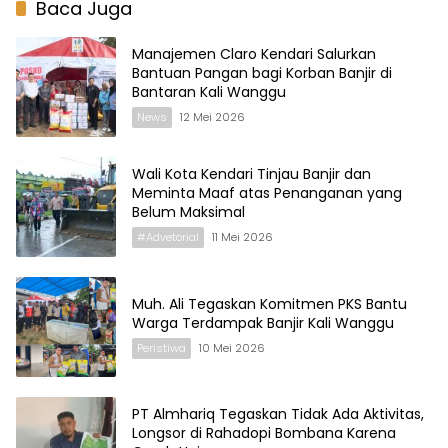
Baca Juga
Manajemen Claro Kendari Salurkan
Bantuan Pangan bagi Korban Banjir di
Bantaran Kali Wanggu
News
12 Mei 2026
Wali Kota Kendari Tinjau Banjir dan
Meminta Maaf atas Penanganan yang
Belum Maksimal
#Advetorial
11 Mei 2026
Muh. Ali Tegaskan Komitmen PKS Bantu
Warga Terdampak Banjir Kali Wanggu
Peristiwa
10 Mei 2026
PT Almhariq Tegaskan Tidak Ada Aktivitas,
Longsor di Rahadopi Bombana Karena