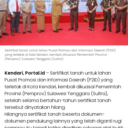
Sertifikat tanah untuk lahan Pusat Promosi dan Informasi Daerah (P2ID)
yang terletak di Kota Kendari, kembali dikuasai Pemerintah Provinsi
(Pemprov) Sulawesi Tenggara (Sultra).
Kendari, Portal.id
– Sertifikat tanah untuk lahan
Pusat Promosi dan Informasi Daerah (P2ID) yang
terletak di Kota Kendari, kembali dikuasai Pemerintah
Provinsi (Pemprov) Sulawesi Tenggara (Sultra),
setelah selama bertahun-tahun sertifikat tanah
tersebut dinyatakan hilang.
Hilangnya sertifikat tanah beserta dokumen-
dokumen pendukung lainnya yang telah diganti rugi
pemprov itu terjadi ketika dijadikan sebagai alat bukti