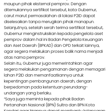
maupun pihak eksternal pemprov. Dengan
ditemukannya sertifikat tersebut, kata Gubernur,
carut marut permasalahan di lokasi P2ID dapat
diselesaikan tanpa merugikan pihak manapun.
Selanjutnya, setelah serah terima sertifikat tersebut,
Gubernur menginstruksikan kepada pengelola aset
pemprov dalam hal ini Badan Pengelola Keuangan
dan Aset Daerah (BPKAD) dan OPD terkait lainnya,
agar segera melakukan proses balik nama menjadi
atas nama pemprov.
Selain itu, Gubernur juga memerintahkan agar
segera melakukan pengamanan dengan memagari
lahan P2ID dan memanfaatkannya untuk
kepentingan pembangunan daerah, dengan
berpedoman pada ketentuan perundang-
undangan yang berlaku.
“Saya juga meminta kepada pihak Badan
Pertanahan Nasional (BPN) Sultra dan BPN Kota
Kendari agar kirannya dapat membantu kelancaran