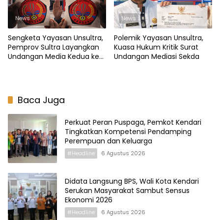
News
News
Sengketa Yayasan Unsultra,
Polemik Yayasan Unsultra,
Pemprov Sultra Layangkan
Kuasa Hukum Kritik Surat
Undangan Media Kedua ke
Undangan Mediasi Sekda
Nur Alam
Baca Juga
Perkuat Peran Puspaga, Pemkot Kendari
Tingkatkan Kompetensi Pendamping
Perempuan dan Keluarga
#Headline
6 Agustus 2026
Didata Langsung BPS, Wali Kota Kendari
Serukan Masyarakat Sambut Sensus
Ekonomi 2026
#Headline
6 Agustus 2026