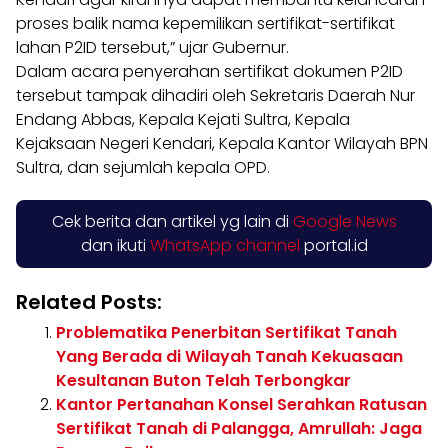
proses balik nama kepemilikan sertifikat-sertifikat
lahan P2ID tersebut,” ujar Gubernur.
Dalam acara penyerahan sertifikat dokumen P2ID
tersebut tampak dihadiri oleh Sekretaris Daerah Nur
Endang Abbas, Kepala Kejati Sultra, Kepala
Kejaksaan Negeri Kendari, Kepala Kantor Wilayah BPN
Sultra, dan sejumlah kepala OPD.
Cek berita dan artikel yg lain di
Google News
dan ikuti
WhatsApp channel
portal.id
Related Posts:
Problematika Penerbitan Sertifikat Tanah
Yang Berada di Wilayah Tanah Kekuasaan
Kesultanan Buton Telah Terbongkar
Kantor Pertanahan Konsel Serahkan Ratusan
Sertifikat Tanah di Palangga, Amrullah: Jaga