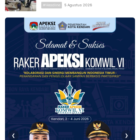
#Headline
5 Agustus 2026
❮
❯