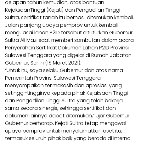
delapan tahun kemudian, atas bantuan
KejaksaanTinggi (Kejati) dan Pengadilan Tinggi
Sultra, sertifikat tanah itu berhasil ditemukan kembali.
Jalan panjang upaya pemprov untuk kembali
menguasai lahan P2ID tersebut dituturkan Gubernur
Sultra Ali Mazi saat memberi sambutan dalam acara
Penyerahan Sertifikat Dokumen Lahan P2ID Provinsi
Sulawesi Tenggara yang digelar di Rumah Jabatan
Gubernur, Senin (15 Maret 2021).
“Untuk itu, saya selaku Gubernur dan atas nama
Pemerintah Provinsi Sulawesi Tenggara
menyampaikan terimakasih dan apresiasi yang
setinggi-tingginya kepada pihak Kejaksaan Tinggi
dan Pengadilan Tinggi Sultra yang telah bekerja
sama secara sinergis, sehingga sertifikat dan
dokumen lainnya dapat ditemukan,” ujar Gubernur.
Gubernur berharap, Kejati Sultra tetap mengawal
upaya pemprov untuk menyelamatkan aset itu,
termasuk seluruh pihak baik yang berada di internal