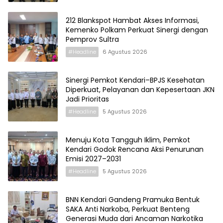
212 Blankspot Hambat Akses Informasi,
Kemenko Polkam Perkuat Sinergi dengan
Pemprov Sultra
#Headline
6 Agustus 2026
Sinergi Pemkot Kendari–BPJS Kesehatan
Diperkuat, Pelayanan dan Kepesertaan JKN
Jadi Prioritas
#Headline
5 Agustus 2026
Menuju Kota Tangguh Iklim, Pemkot
Kendari Godok Rencana Aksi Penurunan
Emisi 2027–2031
#Headline
5 Agustus 2026
BNN Kendari Gandeng Pramuka Bentuk
SAKA Anti Narkoba, Perkuat Benteng
Generasi Muda dari Ancaman Narkotika