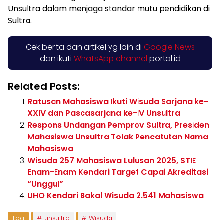
Unsultra dalam menjaga standar mutu pendidikan di
Sultra.
Cek berita dan artikel yg lain di
Google News
dan ikuti
WhatsApp channel
portal.id
Related Posts:
Ratusan Mahasiswa Ikuti Wisuda Sarjana ke-
XXIV dan Pascasarjana ke-IV Unsultra
Respons Undangan Pemprov Sultra, Presiden
Mahasiswa Unsultra Tolak Pencatutan Nama
Mahasiswa
Wisuda 257 Mahasiswa Lulusan 2025, STIE
Enam-Enam Kendari Target Capai Akreditasi
“Unggul”
UHO Kendari Bakal Wisuda 2.541 Mahasiswa
Tag:
unsultra
Wisuda