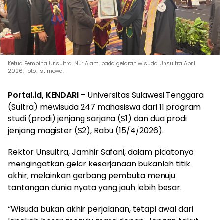
Ketua Pembina Unsultra, Nur Alam, pada gelaran wisuda Unsultra April
2026. Foto: Istimewa.
Portal.id, KENDARI
– Universitas Sulawesi Tenggara
(Sultra) mewisuda 247 mahasiswa dari 11 program
studi (prodi) jenjang sarjana (S1) dan dua prodi
jenjang magister (S2), Rabu (15/4/2026).
Rektor Unsultra, Jamhir Safani, dalam pidatonya
mengingatkan gelar kesarjanaan bukanlah titik
akhir, melainkan gerbang pembuka menuju
tantangan dunia nyata yang jauh lebih besar.
“Wisuda bukan akhir perjalanan, tetapi awal dari