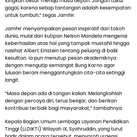
langkah besar menuju masa depan. Jangan takut
gagal, karena setiap tantangan adalah kesempatan
untuk tumbuh,” tegas Jamhir.
Jamhir menyampaikan pesan inspiratif dari tokoh
dunia, mulai dari kutipan Nelson Mandela mengenai
keberhasilan atas hal yang tampak mustahil hingga
nasihat Albert Einstein tentang peluang di balik
kesulitan. Ia pun menutup pesan akademiknya
dengan mengutip semangat Bung Karno agar
lulusan berani menggantungkan cita-cita setinggi
langit.
“Masa depan ada di tangan kalian. Melangkahlah
dengan percaya diri, terus belajar, dan berikan
kontribusi terbaik bagi masyarakat,” tambahnya.
Kepala Bagian Umum
Lembaga Layanan Pendidikan
Tinggi
(LLDIKTI) Wilayah IX, Syahruddin, yang turut
hadir dalam acara tersebut, menyoroti urgensi