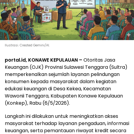
Ilustrasi. Created Gemini/AI.
portal.id, KONAWE KEPULAUAN –
Otoritas Jasa
Keuangan (OJK) Provinsi Sulawesi Tenggara (Sultra)
memperkenalkan sejumlah layanan pelindungan
konsumen kepada masyarakat dalam kegiatan
edukasi keuangan di Desa Kekea, Kecamatan
Wawonii Tenggara, Kabupaten Konawe Kepulauan
(Konkep), Rabu (6/5/2026).
Langkah ini dilakukan untuk meningkatkan akses
masyarakat terhadap layanan pengaduan, informasi
keuangan, serta pemantauan riwayat kredit secara