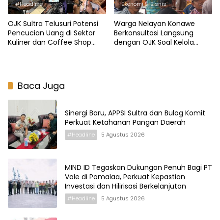
#Headline
Ekonomi & Bisnis
OJK Sultra Telusuri Potensi
Warga Nelayan Konawe
Pencucian Uang di Sektor
Berkonsultasi Langsung
Kuliner dan Coffee Shop
dengan OJK Soal Kelola
Kendari
Kredit dan Aplikasi
Pengaduan
Baca Juga
Sinergi Baru, APPSI Sultra dan Bulog Komit
Perkuat Ketahanan Pangan Daerah
#Headline
5 Agustus 2026
MIND ID Tegaskan Dukungan Penuh Bagi PT
Vale di Pomalaa, Perkuat Kepastian
Investasi dan Hilirisasi Berkelanjutan
#Headline
5 Agustus 2026