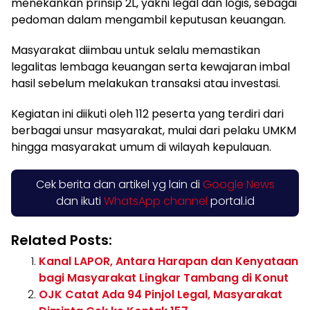
menekankan prinsip 2L, yakni legal dan logis, sebagai
pedoman dalam mengambil keputusan keuangan.
Masyarakat diimbau untuk selalu memastikan
legalitas lembaga keuangan serta kewajaran imbal
hasil sebelum melakukan transaksi atau investasi.
Kegiatan ini diikuti oleh 112 peserta yang terdiri dari
berbagai unsur masyarakat, mulai dari pelaku UMKM
hingga masyarakat umum di wilayah kepulauan.
Cek berita dan artikel yg lain di
Google News
dan ikuti
WhatsApp channel
portal.id
Related Posts:
Kanal LAPOR, Antara Harapan dan Kenyataan
bagi Masyarakat Lingkar Tambang di Konut
OJK Catat Ada 94 Pinjol Legal, Masyarakat