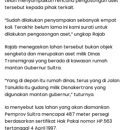
telah menyampaikan rencana pengosongan aset
tersebut kepada pihak terkait.
“Sudah dilakukan penyampaian sebanyak empat
kali. Terakhir belum lama ini kami surati untuk
dilakukan pengosongan aset,” ungkap Rajab
Rajab menegaskan lahan tersebut bukan objek
sengketa dan merupakan aset milik Dinas
Transmigrasi yang berada di kawasan rumah
mantan Gubernur Sultra.
“Yang di depan itu rumah dinas, terus yang di Jalan
Tanukila itu gudang milik Disnakertrans yang
digunakan mantan gubernur,” tuturnya.
Ia menyebut luas lahan yang akan diamankan
Pemprov Sultra mencapai 487 meter persegi
berdasarkan sertifikat Hak Pakai nomor HP.563
tertanggal 4 April 1997.