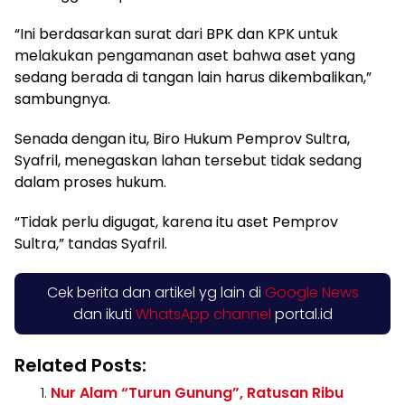
“Ini berdasarkan surat dari BPK dan KPK untuk
melakukan pengamanan aset bahwa aset yang
sedang berada di tangan lain harus dikembalikan,”
sambungnya.
Senada dengan itu, Biro Hukum Pemprov Sultra,
Syafril, menegaskan lahan tersebut tidak sedang
dalam proses hukum.
“Tidak perlu digugat, karena itu aset Pemprov
Sultra,” tandas Syafril.
Cek berita dan artikel yg lain di
Google News
dan ikuti
WhatsApp channel
portal.id
Related Posts:
Nur Alam “Turun Gunung”, Ratusan Ribu