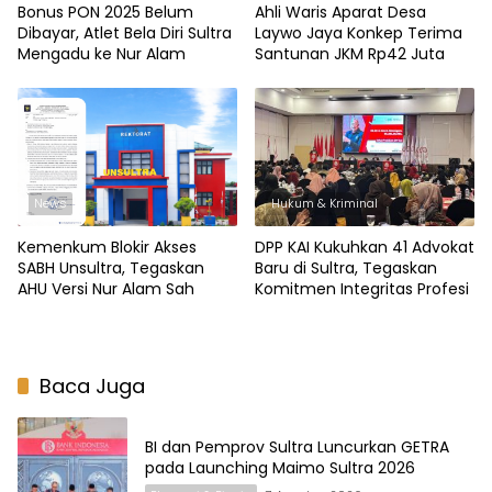
Bonus PON 2025 Belum
Ahli Waris Aparat Desa
Dibayar, Atlet Bela Diri Sultra
Laywo Jaya Konkep Terima
Mengadu ke Nur Alam
Santunan JKM Rp42 Juta
News
Hukum & Kriminal
Kemenkum Blokir Akses
DPP KAI Kukuhkan 41 Advokat
SABH Unsultra, Tegaskan
Baru di Sultra, Tegaskan
AHU Versi Nur Alam Sah
Komitmen Integritas Profesi
Baca Juga
BI dan Pemprov Sultra Luncurkan GETRA
pada Launching Maimo Sultra 2026