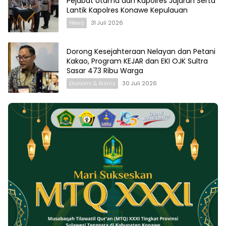
Pejabat Utama dan Kapolres Jajaran Serta
Lantik Kapolres Konawe Kepulauan
News
31 Juli 2026
Dorong Kesejahteraan Nelayan dan Petani
Kakao, Program KEJAR dan EKI OJK Sultra
Sasar 473 Ribu Warga
Ekonomi & Bisnis
30 Juli 2026